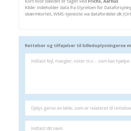
Kort hvor billedet er taget ved
Frichs, Aarhus
Kilde: Indeholder data fra Styrelsen for Dataforsyning
skærmkortet, WMS-tjeneste via datafordeler.dk (Ort
Rettelser og tilføjelser til billedoplysningerne