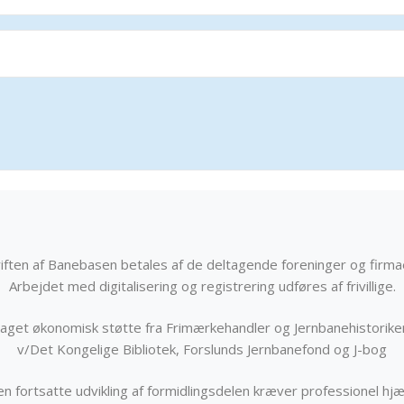
iften af Banebasen betales af de deltagende foreninger og firma
Arbejdet med digitalisering og registrering udføres af frivillige.
get økonomisk støtte fra Frimærkehandler og Jernbanehistorik
v/Det Kongelige Bibliotek, Forslunds Jernbanefond og J-bog
n fortsatte udvikling af formidlingsdelen kræver professionel hjæ