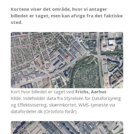
Kortene viser det område, hvor vi antager
billedet er taget, men kan afvige fra det faktiske
sted.
Kort hvor billedet er taget ved
Frichs, Aarhus
Kilde: Indeholder data fra Styrelsen for Dataforsyning
og Effektivisering, skærmkortet, WMS-tjeneste via
datafordeler.dk (Ortofoto forår)