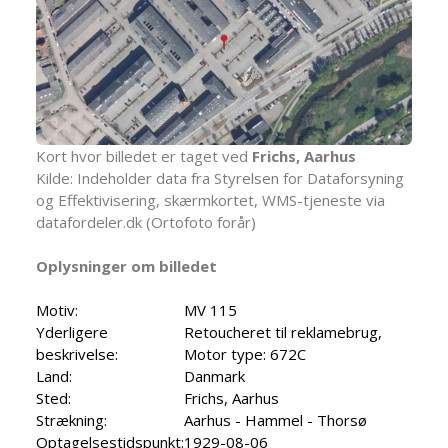
Kort hvor billedet er taget ved
Frichs, Aarhus
Kilde: Indeholder data fra Styrelsen for Dataforsyning
og Effektivisering, skærmkortet, WMS-tjeneste via
datafordeler.dk (Ortofoto forår)
Oplysninger om billedet
Motiv:
MV 115
Yderligere
Retoucheret til reklamebrug,
beskrivelse:
Motor type: 672C
Land:
Danmark
Sted:
Frichs, Aarhus
Strækning:
Aarhus - Hammel - Thorsø
Optagelsestidspunkt:
1929-08-06