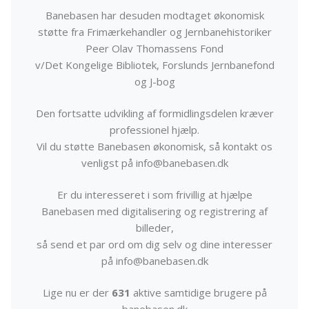
Banebasen har desuden modtaget økonomisk
støtte fra Frimærkehandler og Jernbanehistoriker
Peer Olav Thomassens Fond
v/Det Kongelige Bibliotek, Forslunds Jernbanefond
og J-bog
Den fortsatte udvikling af formidlingsdelen kræver
professionel hjælp.
Vil du støtte Banebasen økonomisk, så kontakt os
venligst på info@banebasen.dk
Er du interesseret i som frivillig at hjælpe
Banebasen med digitalisering og registrering af
billeder,
så send et par ord om dig selv og dine interesser
på info@banebasen.dk
Lige nu er der
631
aktive samtidige brugere på
banebasen.dk