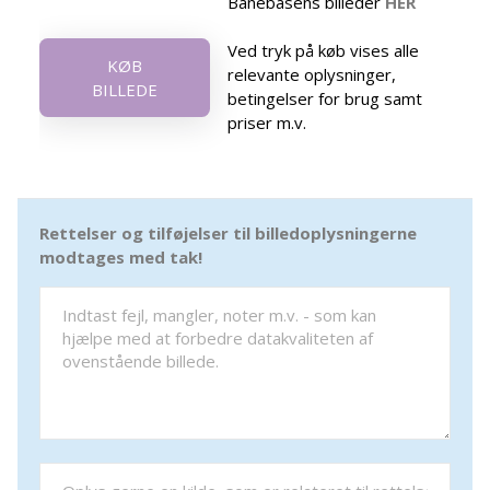
Banebasens billeder
HER
Ved tryk på køb vises alle
KØB
relevante oplysninger,
BILLEDE
betingelser for brug samt
priser m.v.
Rettelser og tilføjelser til billedoplysningerne
modtages med tak!