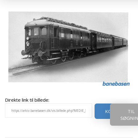
Direkte link til billede:
KOPIER
TIL
SØGNI