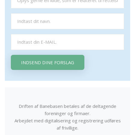
INDSEND DINE FORSLAG
Driften af Banebasen betales af de deltagende
foreninger og firmaer.
Arbejdet med digitalisering og registrering udføres
af frivillige.