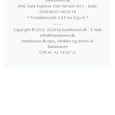
RAIL Data Explorer CMS Version 4.0.1 - build:
2026.06.07-06:20:19
* Produktionstid: 3,33 ms SQL=5 *
-------
Copyright © 2022-2026 by banebasen.dk - E-Mail:
info@banebasen.dk
banebasen.dk ejes, udvikles og drives af
Banebasen
CVR-nr.: 42 74 63 12