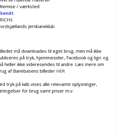
 Remise / værksted
kendt
RICHS
ordsjællands Jernbaneklub
illedet må downloades til eget brug, men må ikke
ubliceres på tryk, hjemmesider, Facebook og lign. og
å heller ikke videresendes til andre. Læs mere om
rug af Banebasens billeder
HER
ed tryk på køb vises alle relevante oplysninger,
etingelser for brug samt priser m.v.