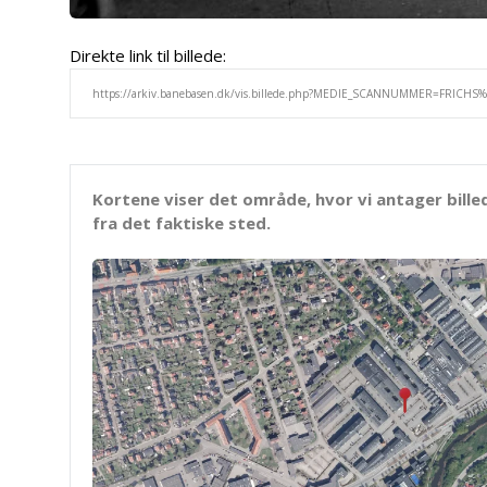
Direkte link til billede:
Kortene viser det område, hvor vi antager bille
fra det faktiske sted.