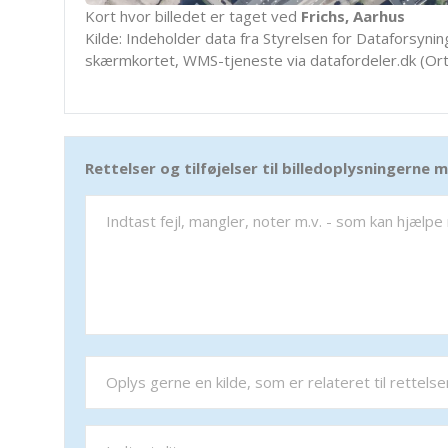
Kort hvor billedet er taget ved
Frichs, Aarhus
Kilde: Indeholder data fra Styrelsen for Dataforsyning
skærmkortet, WMS-tjeneste via datafordeler.dk (Ort
Rettelser og tilføjelser til billedoplysningerne