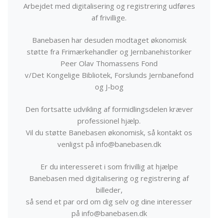
Arbejdet med digitalisering og registrering udføres
af frivillige.
Banebasen har desuden modtaget økonomisk
støtte fra Frimærkehandler og Jernbanehistoriker
Peer Olav Thomassens Fond
v/Det Kongelige Bibliotek, Forslunds Jernbanefond
og J-bog
Den fortsatte udvikling af formidlingsdelen kræver
professionel hjælp.
Vil du støtte Banebasen økonomisk, så kontakt os
venligst på info@banebasen.dk
Er du interesseret i som frivillig at hjælpe
Banebasen med digitalisering og registrering af
billeder,
så send et par ord om dig selv og dine interesser
på info@banebasen.dk