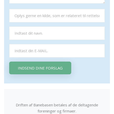
INDSEND DINE FORSLAG
Driften af Banebasen betales af de deltagende
foreninger og firmaer.