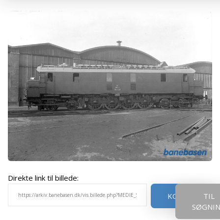
Direkte link til billede:
KOPIER
TIL
SØGNI