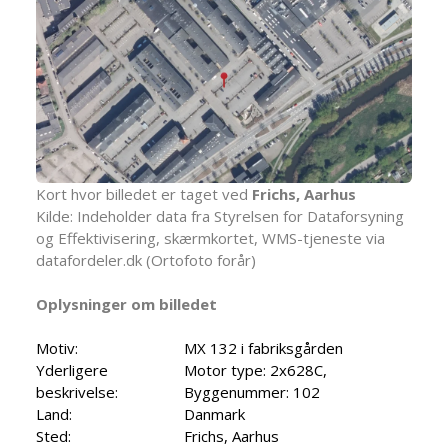
Kort hvor billedet er taget ved
Frichs, Aarhus
Kilde: Indeholder data fra Styrelsen for Dataforsyning
og Effektivisering, skærmkortet, WMS-tjeneste via
datafordeler.dk (Ortofoto forår)
Oplysninger om billedet
Motiv:
MX 132 i fabriksgården
Yderligere
Motor type: 2x628C,
beskrivelse:
Byggenummer: 102
Land:
Danmark
Sted:
Frichs, Aarhus