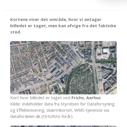
Kortene viser det område, hvor vi antager
billedet er taget, men kan afvige fra det faktiske
sted.
Kort hvor billedet er taget ved
Frichs, Aarhus
Kilde: Indeholder data fra Styrelsen for Dataforsyning
og Effektivisering, skærmkortet, WMS-tjeneste via
datafordeler.dk (Ortofoto forår)