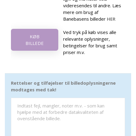
videresendes til andre. Læs
mere om brug af
Banebasens billeder
HER
Ved tryk på køb vises alle
KØB
relevante oplysninger,
BILLEDE
betingelser for brug samt
priser m.v.
Rettelser og tilføjelser til billedoplysningerne
modtages med tak!