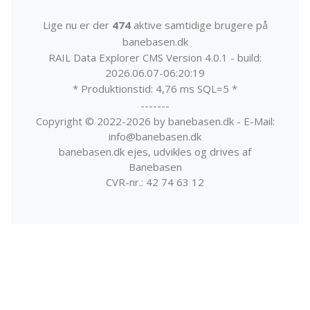
Lige nu er der
474
aktive samtidige brugere på
banebasen.dk
RAIL Data Explorer CMS Version 4.0.1 - build:
2026.06.07-06:20:19
* Produktionstid: 4,76 ms SQL=5 *
-------
Copyright © 2022-2026 by banebasen.dk - E-Mail:
info@banebasen.dk
banebasen.dk ejes, udvikles og drives af
Banebasen
CVR-nr.: 42 74 63 12