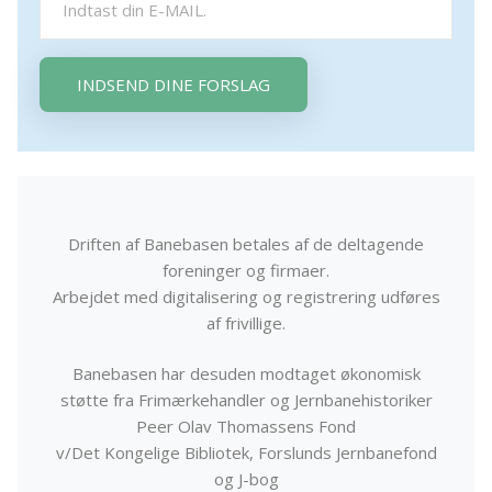
INDSEND DINE FORSLAG
Driften af Banebasen betales af de deltagende
foreninger og firmaer.
Arbejdet med digitalisering og registrering udføres
af frivillige.
Banebasen har desuden modtaget økonomisk
støtte fra Frimærkehandler og Jernbanehistoriker
Peer Olav Thomassens Fond
v/Det Kongelige Bibliotek, Forslunds Jernbanefond
og J-bog