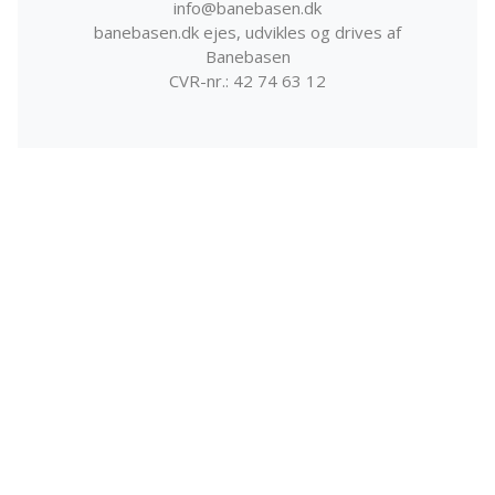
info@banebasen.dk
banebasen.dk ejes, udvikles og drives af
Banebasen
CVR-nr.: 42 74 63 12