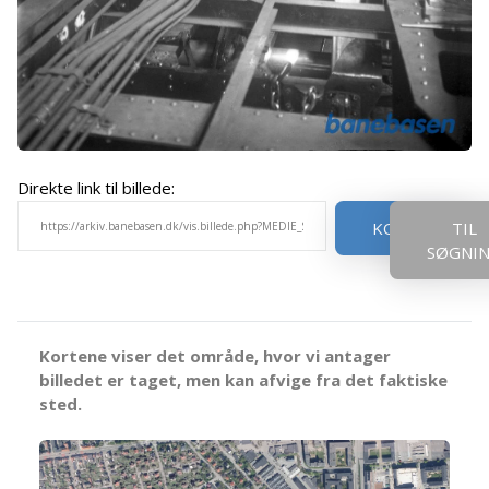
Direkte link til billede:
KOPIER
TIL
SØGNI
Kortene viser det område, hvor vi antager
billedet er taget, men kan afvige fra det faktiske
sted.