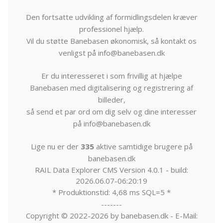
Den fortsatte udvikling af formidlingsdelen kræver
professionel hjælp.
Vil du støtte Banebasen økonomisk, så kontakt os
venligst på info@banebasen.dk
Er du interesseret i som frivillig at hjælpe
Banebasen med digitalisering og registrering af
billeder,
så send et par ord om dig selv og dine interesser
på info@banebasen.dk
Lige nu er der
335
aktive samtidige brugere på
banebasen.dk
RAIL Data Explorer CMS Version 4.0.1 - build:
2026.06.07-06:20:19
* Produktionstid: 4,68 ms SQL=5 *
-------
Copyright © 2022-2026 by banebasen.dk - E-Mail: