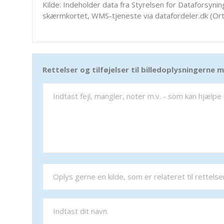
Kilde: Indeholder data fra Styrelsen for Dataforsyning
skærmkortet, WMS-tjeneste via datafordeler.dk (Ort
Rettelser og tilføjelser til billedoplysningerne