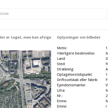
det er taget, men kan afvige
Oplysninger om billedet
Motiv:
1
Yderligere beskrivelse:
M
Land:
D
Sted:
F
Strækning:
A
Optagelsestidspunkt:
1
Driftsselskab eller fabrik:
F
Ejendomsmærke:
V
Litra:
Nr.:
2
Emne:
M
Emne:
I