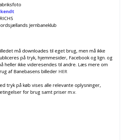
abriksfoto
kendt
RICHS
ordsjællands Jernbaneklub
illedet må downloades til eget brug, men må ikke
ubliceres på tryk, hjemmesider, Facebook og lign. og
å heller ikke videresendes til andre. Læs mere om
rug af Banebasens billeder
HER
ed tryk på køb vises alle relevante oplysninger,
etingelser for brug samt priser m.v.