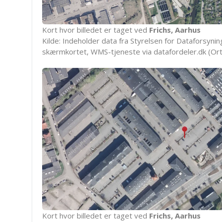
Kort hvor billedet er taget ved
Frichs, Aarhus
Kilde: Indeholder data fra Styrelsen for Dataforsyning
skærmkortet, WMS-tjeneste via datafordeler.dk (Ort
Kort hvor billedet er taget ved
Frichs, Aarhus