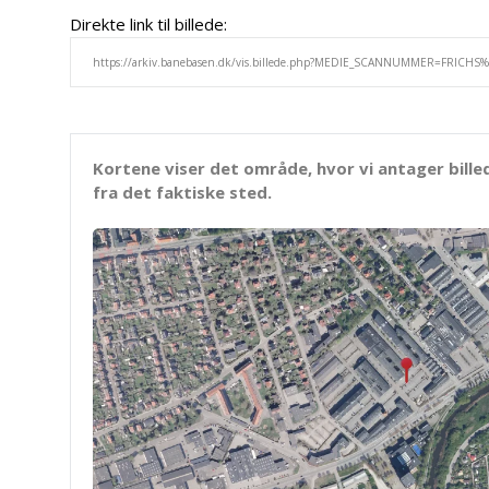
Direkte link til billede:
Kortene viser det område, hvor vi antager bille
fra det faktiske sted.