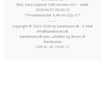
RAIL Data Explorer CMS Version 4.0.1 - build:
2026.06.07-06:20:19
* Produktionstid: 4,48 ms SQL=5 *
-------
Copyright © 2022-2026 by banebasen.dk - E-Mail:
info@banebasen.dk
banebasen.dk ejes, udvikles og drives af
Banebasen
CVR-nr.: 42 74 63 12