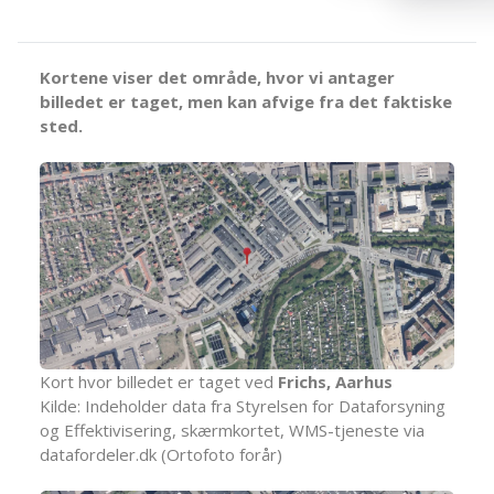
Kortene viser det område, hvor vi antager
billedet er taget, men kan afvige fra det faktiske
sted.
Kort hvor billedet er taget ved
Frichs, Aarhus
Kilde: Indeholder data fra Styrelsen for Dataforsyning
og Effektivisering, skærmkortet, WMS-tjeneste via
datafordeler.dk (Ortofoto forår)