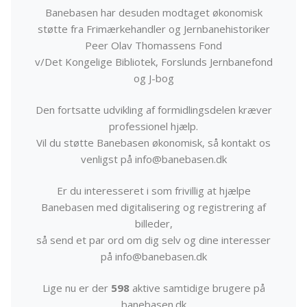
Banebasen har desuden modtaget økonomisk
støtte fra Frimærkehandler og Jernbanehistoriker
Peer Olav Thomassens Fond
v/Det Kongelige Bibliotek, Forslunds Jernbanefond
og J-bog
Den fortsatte udvikling af formidlingsdelen kræver
professionel hjælp.
Vil du støtte Banebasen økonomisk, så kontakt os
venligst på info@banebasen.dk
Er du interesseret i som frivillig at hjælpe
Banebasen med digitalisering og registrering af
billeder,
så send et par ord om dig selv og dine interesser
på info@banebasen.dk
Lige nu er der
598
aktive samtidige brugere på
banebasen.dk