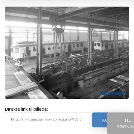
Direkte link til billede:
KOPIER
TIL
SØGNI