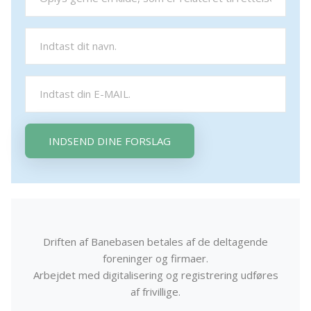
INDSEND DINE FORSLAG
Driften af Banebasen betales af de deltagende
foreninger og firmaer.
Arbejdet med digitalisering og registrering udføres
af frivillige.