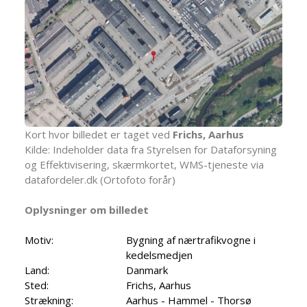
Kort hvor billedet er taget ved
Frichs, Aarhus
Kilde: Indeholder data fra Styrelsen for Dataforsyning
og Effektivisering, skærmkortet, WMS-tjeneste via
datafordeler.dk (Ortofoto forår)
Oplysninger om billedet
Motiv:
Bygning af nærtrafikvogne i
kedelsmedjen
Land:
Danmark
Sted:
Frichs, Aarhus
Strækning:
Aarhus - Hammel - Thorsø