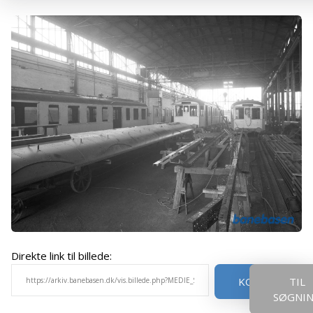
Direkte link til billede:
KOPIER
TIL
SØGNI