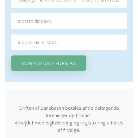
INDSEND DINE FORSLAG
Driften af Banebasen betales af de deltagende
foreninger og firmaer.
Arbejdet med digitalisering og registrering udføres
af frivillige.