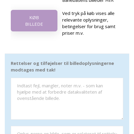
Banebasens billeder
HER
Ved tryk på køb vises alle
KØB
relevante oplysninger,
BILLEDE
betingelser for brug samt
priser m.v.
Rettelser og tilføjelser til billedoplysningerne
modtages med tak!