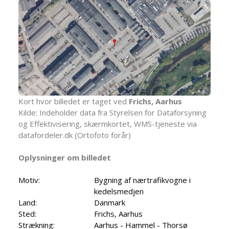
Kort hvor billedet er taget ved
Frichs, Aarhus
Kilde: Indeholder data fra Styrelsen for Dataforsyning
og Effektivisering, skærmkortet, WMS-tjeneste via
datafordeler.dk (Ortofoto forår)
Oplysninger om billedet
Motiv:
Bygning af nærtrafikvogne i
kedelsmedjen
Land:
Danmark
Sted:
Frichs, Aarhus
Strækning:
Aarhus - Hammel - Thorsø