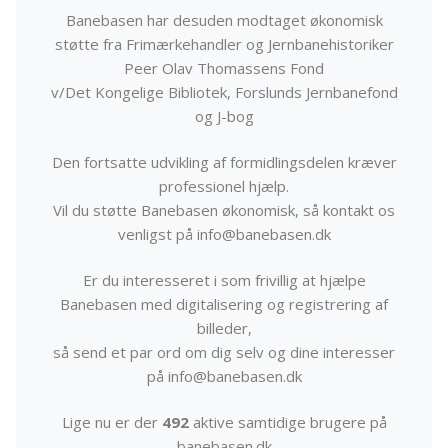
Banebasen har desuden modtaget økonomisk
støtte fra Frimærkehandler og Jernbanehistoriker
Peer Olav Thomassens Fond
v/Det Kongelige Bibliotek, Forslunds Jernbanefond
og J-bog
Den fortsatte udvikling af formidlingsdelen kræver
professionel hjælp.
Vil du støtte Banebasen økonomisk, så kontakt os
venligst på info@banebasen.dk
Er du interesseret i som frivillig at hjælpe
Banebasen med digitalisering og registrering af
billeder,
så send et par ord om dig selv og dine interesser
på info@banebasen.dk
Lige nu er der
492
aktive samtidige brugere på
banebasen.dk