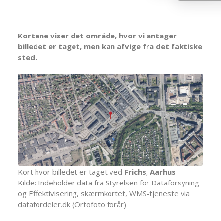
Kortene viser det område, hvor vi antager
billedet er taget, men kan afvige fra det faktiske
sted.
Kort hvor billedet er taget ved
Frichs, Aarhus
Kilde: Indeholder data fra Styrelsen for Dataforsyning
og Effektivisering, skærmkortet, WMS-tjeneste via
datafordeler.dk (Ortofoto forår)