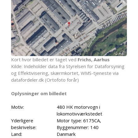
Kort hvor billedet er taget ved
Frichs, Aarhus
Kilde: Indeholder data fra Styrelsen for Dataforsyning
og Effektivisering, skærmkortet, WMS-tjeneste via
datafordeler.dk (Ortofoto forår)
Oplysninger om billedet
Motiv:
480 HK motorvogn i
lokomotivværkstedet
Yderligere
Motor type: 6175CA,
beskrivelse:
Byggenummer: 140
Land:
Danmark