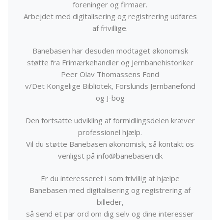
foreninger og firmaer.
Arbejdet med digitalisering og registrering udføres
af frivillige.
Banebasen har desuden modtaget økonomisk
støtte fra Frimærkehandler og Jernbanehistoriker
Peer Olav Thomassens Fond
v/Det Kongelige Bibliotek, Forslunds Jernbanefond
og J-bog
Den fortsatte udvikling af formidlingsdelen kræver
professionel hjælp.
Vil du støtte Banebasen økonomisk, så kontakt os
venligst på info@banebasen.dk
Er du interesseret i som frivillig at hjælpe
Banebasen med digitalisering og registrering af
billeder,
så send et par ord om dig selv og dine interesser