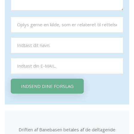
INDSEND DINE FORSLAG
Driften af Banebasen betales af de deltagende