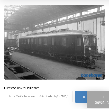
Direkte link til billede:
KOPIER
TIL
SØGNI