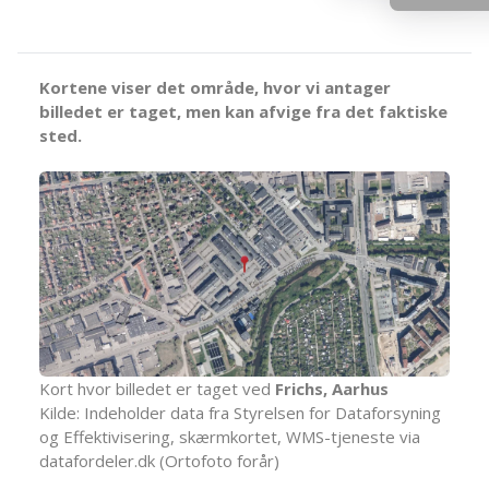
Kortene viser det område, hvor vi antager
billedet er taget, men kan afvige fra det faktiske
sted.
Kort hvor billedet er taget ved
Frichs, Aarhus
Kilde: Indeholder data fra Styrelsen for Dataforsyning
og Effektivisering, skærmkortet, WMS-tjeneste via
datafordeler.dk (Ortofoto forår)