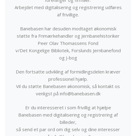
foreninger og firmaer.
Arbejdet med digitalisering og registrering udføres
af frivillige.
Banebasen har desuden modtaget økonomisk
støtte fra Frimærkehandler og Jernbanehistoriker
Peer Olav Thomassens Fond
v/Det Kongelige Bibliotek, Forslunds Jernbanefond
og J-bog
Den fortsatte udvikling af formidlingsdelen kræver
professionel hjælp.
Vil du støtte Banebasen økonomisk, så kontakt os
venligst på info@banebasen.dk
Er du interesseret i som frivillig at hjælpe
Banebasen med digitalisering og registrering af
billeder,
så send et par ord om dig selv og dine interesser