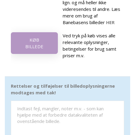
lign. og må heller ikke
videresendes til andre. Læs
mere om brug af
Banebasens billeder
HER
Ved tryk på køb vises alle
KØB
relevante oplysninger,
BILLEDE
betingelser for brug samt
priser m.v.
Rettelser og tilføjelser til billedoplysningerne
modtages med tak!