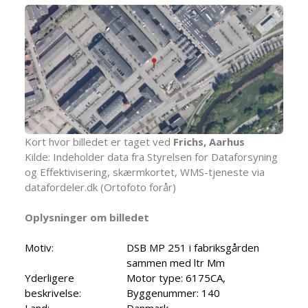
Kort hvor billedet er taget ved
Frichs, Aarhus
Kilde: Indeholder data fra Styrelsen for Dataforsyning
og Effektivisering, skærmkortet, WMS-tjeneste via
datafordeler.dk (Ortofoto forår)
Oplysninger om billedet
Motiv:
DSB MP 251 i fabriksgården
sammen med ltr Mm
Yderligere
Motor type: 6175CA,
beskrivelse:
Byggenummer: 140