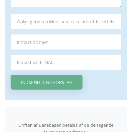
INDSEND DINE FORSLAG
Driften af Banebasen betales af de deltagende