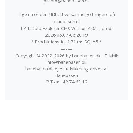
på info@banebasen.dk
Lige nu er der
450
aktive samtidige brugere på
banebasen.dk
RAIL Data Explorer CMS Version 4.0.1 - build:
2026.06.07-06:20:19
* Produktionstid: 4,71 ms SQL=5 *
-------
Copyright © 2022-2026 by banebasen.dk - E-Mail:
info@banebasen.dk
banebasen.dk ejes, udvikles og drives af
Banebasen
CVR-nr.: 42 74 63 12