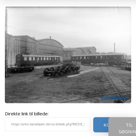
Direkte link til billede:
KOPIER
TIL
SØGNI