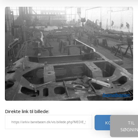
Direkte link til billede:
KOPIER
TIL
SØGNI