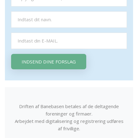
INDSEND DINE FORSLAG
Driften af Banebasen betales af de deltagende
foreninger og firmaer.
Arbejdet med digitalisering og registrering udføres
af frivillige.