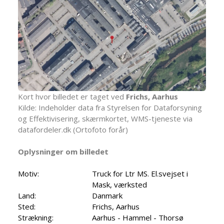
Kort hvor billedet er taget ved
Frichs, Aarhus
Kilde: Indeholder data fra Styrelsen for Dataforsyning
og Effektivisering, skærmkortet, WMS-tjeneste via
datafordeler.dk (Ortofoto forår)
Oplysninger om billedet
Motiv:
Truck for Ltr MS. El.svejset i
Mask, værksted
Land:
Danmark
Sted:
Frichs, Aarhus
Strækning:
Aarhus - Hammel - Thorsø