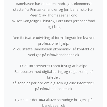
Banebasen har desuden modtaget økonomisk
støtte fra Frimærkehandler og Jernbanehistoriker
Peer Olav Thomassens Fond
v/Det Kongelige Bibliotek, Forslunds Jernbanefond
og J-bog
Den fortsatte udvikling af formidlingsdelen kræver
professionel hjælp.
Vil du støtte Banebasen økonomisk, så kontakt os
venligst på info@banebasen.dk
Er du interesseret i som frivillig at hjælpe
Banebasen med digitalisering og registrering af
billeder,
så send et par ord om dig selv og dine interesser
på info@banebasen.dk
Lige nu er der
464
aktive samtidige brugere på
banebasen.dk