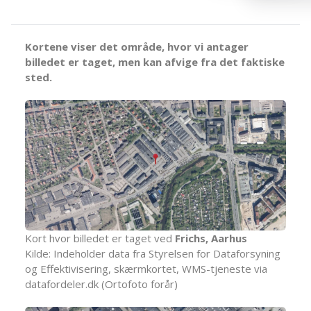
Kortene viser det område, hvor vi antager
billedet er taget, men kan afvige fra det faktiske
sted.
Kort hvor billedet er taget ved
Frichs, Aarhus
Kilde: Indeholder data fra Styrelsen for Dataforsyning
og Effektivisering, skærmkortet, WMS-tjeneste via
datafordeler.dk (Ortofoto forår)