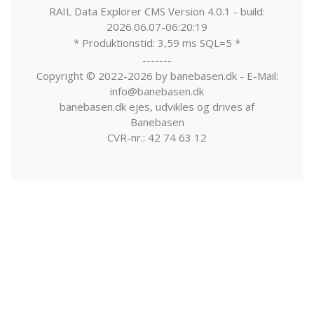
RAIL Data Explorer CMS Version 4.0.1 - build:
2026.06.07-06:20:19
* Produktionstid: 3,59 ms SQL=5 *
-------
Copyright © 2022-2026 by banebasen.dk - E-Mail:
info@banebasen.dk
banebasen.dk ejes, udvikles og drives af
Banebasen
CVR-nr.: 42 74 63 12