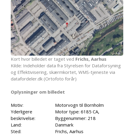
Kort hvor billedet er taget ved
Frichs, Aarhus
Kilde: Indeholder data fra Styrelsen for Dataforsyning
og Effektivisering, skærmkortet, WMS-tjeneste via
datafordeler.dk (Ortofoto forår)
Oplysninger om billedet
Motiv:
Motorvogn til Bornholm
Yderligere
Motor type: 6185 CA,
beskrivelse:
Byggenummer: 218
Land:
Danmark
Sted:
Frichs, Aarhus