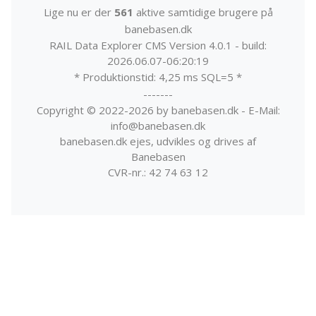
Lige nu er der
561
aktive samtidige brugere på
banebasen.dk
RAIL Data Explorer CMS Version 4.0.1 - build:
2026.06.07-06:20:19
* Produktionstid: 4,25 ms SQL=5 *
-------
Copyright © 2022-2026 by banebasen.dk - E-Mail:
info@banebasen.dk
banebasen.dk ejes, udvikles og drives af
Banebasen
CVR-nr.: 42 74 63 12