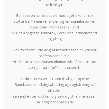
af frivillige.
Banebasen har desuden modtaget økonomisk
støtte fra Frimærkehandler og Jernbanehistoriker
Peer Olav Thomassens Fond
v/Det Kongelige Bibliotek, Forslunds Jernbanefond
og J-bog
Den fortsatte udvikling af formidlingsdelen kræver
professionel hjælp.
Vil du støtte Banebasen økonomisk, så kontakt os
venligst på info@banebasen.dk
Er du interesseret i som frivillig at hjælpe
Banebasen med digitalisering og registrering af
billeder,
så send et par ord om dig selv og dine interesser
på info@banebasen.dk