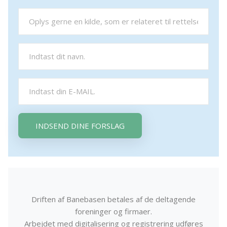
INDSEND DINE FORSLAG
Driften af Banebasen betales af de deltagende
foreninger og firmaer.
Arbejdet med digitalisering og registrering udføres