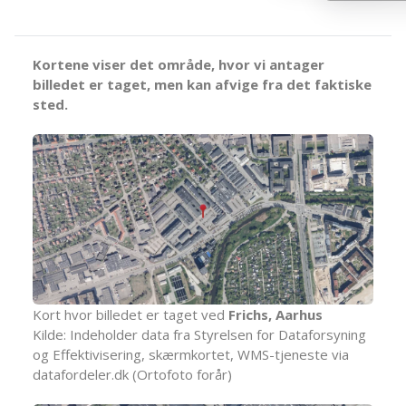
Kortene viser det område, hvor vi antager
billedet er taget, men kan afvige fra det faktiske
sted.
Kort hvor billedet er taget ved
Frichs, Aarhus
Kilde: Indeholder data fra Styrelsen for Dataforsyning
og Effektivisering, skærmkortet, WMS-tjeneste via
datafordeler.dk (Ortofoto forår)