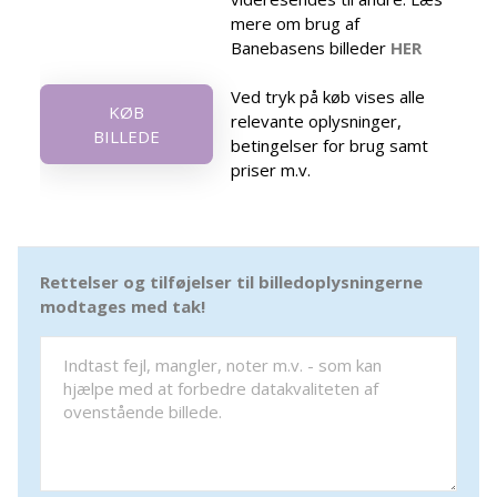
mere om brug af
Banebasens billeder
HER
Ved tryk på køb vises alle
KØB
relevante oplysninger,
BILLEDE
betingelser for brug samt
priser m.v.
Rettelser og tilføjelser til billedoplysningerne
modtages med tak!