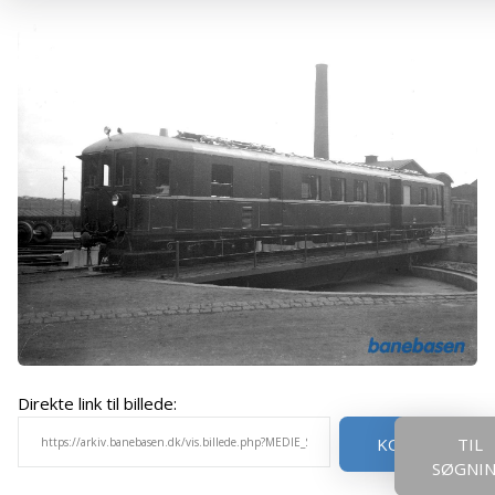
Direkte link til billede:
KOPIER
TIL
SØGNI