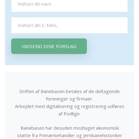
INDSEND DINE FORSLAG
Driften af Banebasen betales af de deltagende
foreninger og firmaer.
Arbejdet med digitalisering og registrering udføres
af frivillige.
Banebasen har desuden modtaget økonomisk
støtte fra Frimærkehandler og Jernbanehistoriker