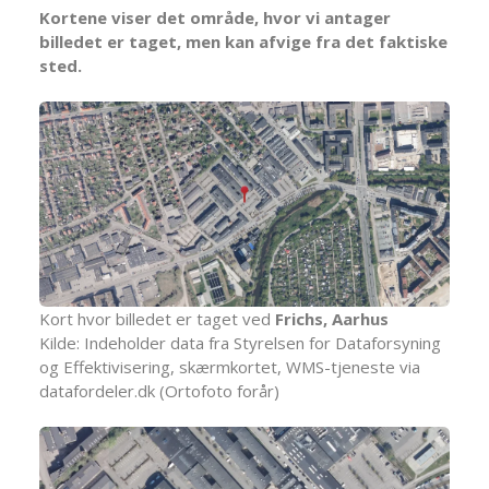
Kortene viser det område, hvor vi antager
billedet er taget, men kan afvige fra det faktiske
sted.
Kort hvor billedet er taget ved
Frichs, Aarhus
Kilde: Indeholder data fra Styrelsen for Dataforsyning
og Effektivisering, skærmkortet, WMS-tjeneste via
datafordeler.dk (Ortofoto forår)