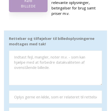
KØB
relevante oplysninger,
BILLEDE
betingelser for brug samt
priser m.v.
Rettelser og tilføjelser til billedoplysningerne
modtages med tak!