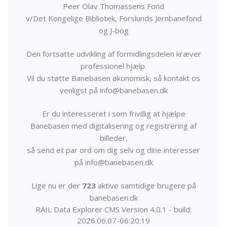
Peer Olav Thomassens Fond
v/Det Kongelige Bibliotek, Forslunds Jernbanefond
og J-bog
Den fortsatte udvikling af formidlingsdelen kræver
professionel hjælp.
Vil du støtte Banebasen økonomisk, så kontakt os
venligst på info@banebasen.dk
Er du interesseret i som frivillig at hjælpe
Banebasen med digitalisering og registrering af
billeder,
så send et par ord om dig selv og dine interesser
på info@banebasen.dk
Lige nu er der
723
aktive samtidige brugere på
banebasen.dk
RAIL Data Explorer CMS Version 4.0.1 - build:
2026.06.07-06:20:19