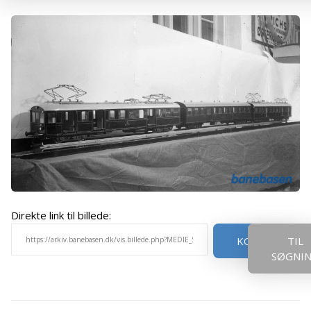
Direkte link til billede:
KOPIER
TIL
SØGNI