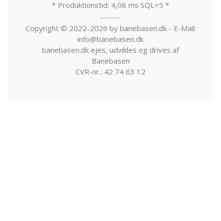
* Produktionstid: 4,08 ms SQL=5 *
-------
Copyright © 2022-2026 by banebasen.dk - E-Mail:
info@banebasen.dk
banebasen.dk ejes, udvikles og drives af
Banebasen
CVR-nr.: 42 74 63 12