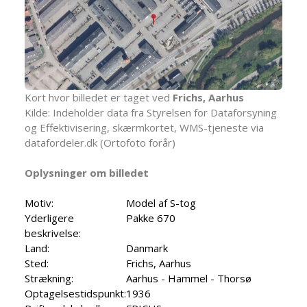
Kort hvor billedet er taget ved
Frichs, Aarhus
Kilde: Indeholder data fra Styrelsen for Dataforsyning
og Effektivisering, skærmkortet, WMS-tjeneste via
datafordeler.dk (Ortofoto forår)
Oplysninger om billedet
Motiv:
Model af S-tog
Yderligere
Pakke 670
beskrivelse:
Land:
Danmark
Sted:
Frichs, Aarhus
Strækning:
Aarhus - Hammel - Thorsø
Optagelsestidspunkt:
1936