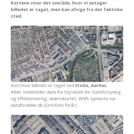
Kortene viser det område, hvor vi antager
billedet er taget, men kan afvige fra det faktiske
sted.
Kort hvor billedet er taget ved
Frichs, Aarhus
Kilde: Indeholder data fra Styrelsen for Dataforsyning
og Effektivisering, skærmkortet, WMS-tjeneste via
datafordeler.dk (Ortofoto forår)