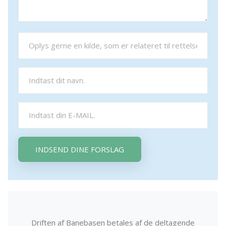
INDSEND DINE FORSLAG
Driften af Banebasen betales af de deltagende