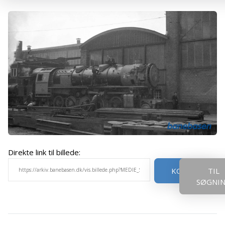
Direkte link til billede:
KOPIER
TIL
SØGNI