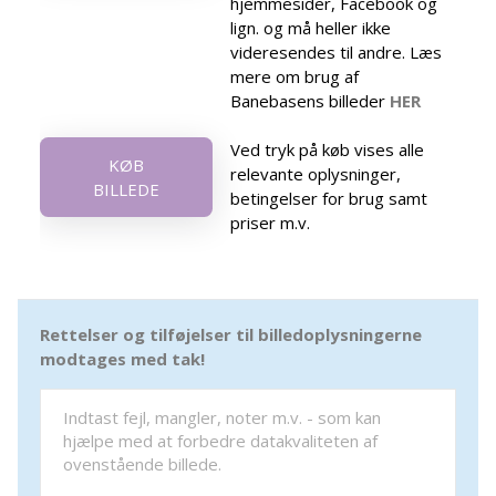
hjemmesider, Facebook og
lign. og må heller ikke
videresendes til andre. Læs
mere om brug af
Banebasens billeder
HER
Ved tryk på køb vises alle
KØB
relevante oplysninger,
BILLEDE
betingelser for brug samt
priser m.v.
Rettelser og tilføjelser til billedoplysningerne
modtages med tak!