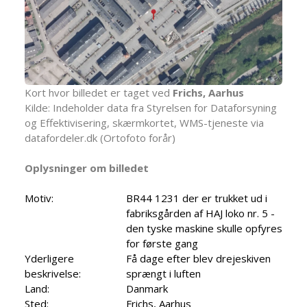
Kort hvor billedet er taget ved
Frichs, Aarhus
Kilde: Indeholder data fra Styrelsen for Dataforsyning
og Effektivisering, skærmkortet, WMS-tjeneste via
datafordeler.dk (Ortofoto forår)
Oplysninger om billedet
Motiv:
BR44 1231 der er trukket ud i
fabriksgården af HAJ loko nr. 5 -
den tyske maskine skulle opfyres
for første gang
Yderligere
Få dage efter blev drejeskiven
beskrivelse:
sprængt i luften
Land:
Danmark
Sted:
Frichs, Aarhus