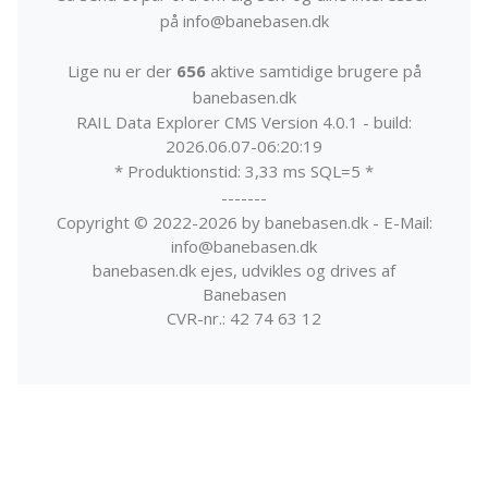
på info@banebasen.dk
Lige nu er der
656
aktive samtidige brugere på
banebasen.dk
RAIL Data Explorer CMS Version 4.0.1 - build:
2026.06.07-06:20:19
* Produktionstid: 3,33 ms SQL=5 *
-------
Copyright © 2022-2026 by banebasen.dk - E-Mail:
info@banebasen.dk
banebasen.dk ejes, udvikles og drives af
Banebasen
CVR-nr.: 42 74 63 12