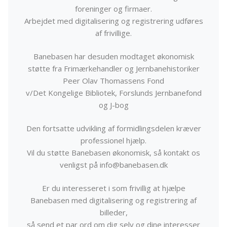
foreninger og firmaer.
Arbejdet med digitalisering og registrering udføres
af frivillige.
Banebasen har desuden modtaget økonomisk
støtte fra Frimærkehandler og Jernbanehistoriker
Peer Olav Thomassens Fond
v/Det Kongelige Bibliotek, Forslunds Jernbanefond
og J-bog
Den fortsatte udvikling af formidlingsdelen kræver
professionel hjælp.
Vil du støtte Banebasen økonomisk, så kontakt os
venligst på info@banebasen.dk
Er du interesseret i som frivillig at hjælpe
Banebasen med digitalisering og registrering af
billeder,
så send et par ord om dig selv og dine interesser