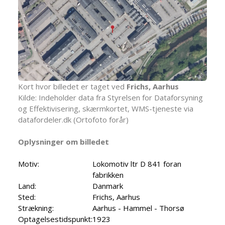
Kort hvor billedet er taget ved
Frichs, Aarhus
Kilde: Indeholder data fra Styrelsen for Dataforsyning
og Effektivisering, skærmkortet, WMS-tjeneste via
datafordeler.dk (Ortofoto forår)
Oplysninger om billedet
Motiv:
Lokomotiv ltr D 841 foran
fabrikken
Land:
Danmark
Sted:
Frichs, Aarhus
Strækning:
Aarhus - Hammel - Thorsø
Optagelsestidspunkt:
1923