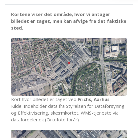
Kortene viser det område, hvor vi antager
billedet er taget, men kan afvige fra det faktiske
sted.
Kort hvor billedet er taget ved
Frichs, Aarhus
Kilde: Indeholder data fra Styrelsen for Dataforsyning
og Effektivisering, skærmkortet, WMS-tjeneste via
datafordeler.dk (Ortofoto forår)