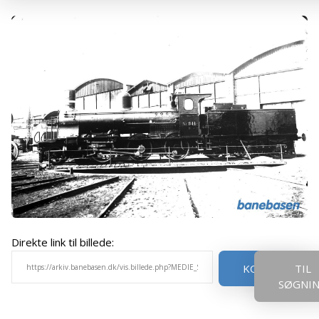
Direkte link til billede:
KOPIER
TIL
SØGNI