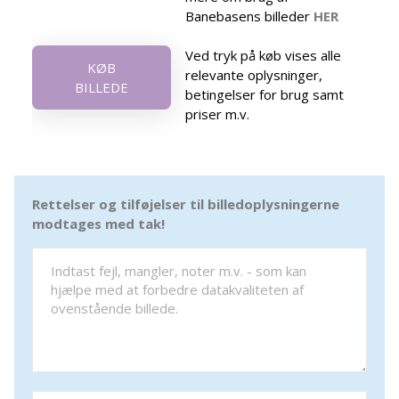
Banebasens billeder
HER
Ved tryk på køb vises alle
KØB
relevante oplysninger,
BILLEDE
betingelser for brug samt
priser m.v.
Rettelser og tilføjelser til billedoplysningerne
modtages med tak!