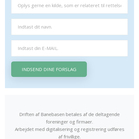
INDSEND DINE FORSLAG
Driften af Banebasen betales af de deltagende
foreninger og firmaer.
Arbejdet med digitalisering og registrering udføres
af frivillige.