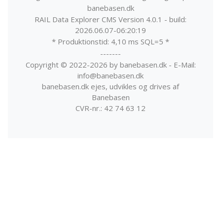
banebasen.dk
RAIL Data Explorer CMS Version 4.0.1 - build:
2026.06.07-06:20:19
* Produktionstid: 4,10 ms SQL=5 *
-------
Copyright © 2022-2026 by banebasen.dk - E-Mail:
info@banebasen.dk
banebasen.dk ejes, udvikles og drives af
Banebasen
CVR-nr.: 42 74 63 12