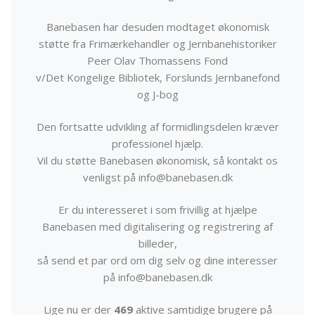
Banebasen har desuden modtaget økonomisk
støtte fra Frimærkehandler og Jernbanehistoriker
Peer Olav Thomassens Fond
v/Det Kongelige Bibliotek, Forslunds Jernbanefond
og J-bog
Den fortsatte udvikling af formidlingsdelen kræver
professionel hjælp.
Vil du støtte Banebasen økonomisk, så kontakt os
venligst på info@banebasen.dk
Er du interesseret i som frivillig at hjælpe
Banebasen med digitalisering og registrering af
billeder,
så send et par ord om dig selv og dine interesser
på info@banebasen.dk
Lige nu er der
469
aktive samtidige brugere på