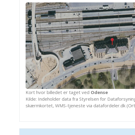
Kort hvor billedet er taget ved
Odense
Kilde: Indeholder data fra Styrelsen for Dataforsyning
skærmkortet, WMS-tjeneste via datafordeler.dk (Ort