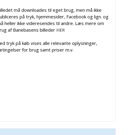
illedet må downloades til eget brug, men må ikke
ubliceres på tryk, hjemmesider, Facebook og lign. og
å heller ikke videresendes til andre. Læs mere om
rug af Banebasens billeder
HER
ed tryk på køb vises alle relevante oplysninger,
etingelser for brug samt priser m.v.