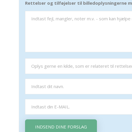
Rettelser og tilføjelser til billedoplysningerne
INDSEND DINE FORSLAG