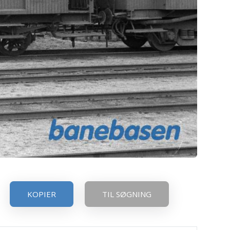
KOPIER
TIL SØGNING