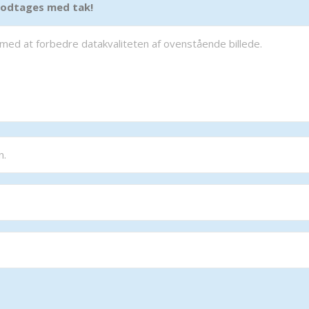
 modtages med tak!