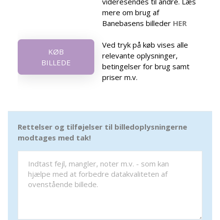
videresendes til andre. Læs
mere om brug af
Banebasens billeder
HER
Ved tryk på køb vises alle
KØB
relevante oplysninger,
BILLEDE
betingelser for brug samt
priser m.v.
Rettelser og tilføjelser til billedoplysningerne
modtages med tak!