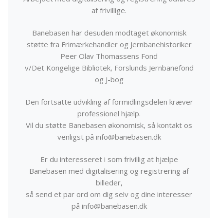
af frivillige.
Banebasen har desuden modtaget økonomisk
støtte fra Frimærkehandler og Jernbanehistoriker
Peer Olav Thomassens Fond
v/Det Kongelige Bibliotek, Forslunds Jernbanefond
og J-bog
Den fortsatte udvikling af formidlingsdelen kræver
professionel hjælp.
Vil du støtte Banebasen økonomisk, så kontakt os
venligst på info@banebasen.dk
Er du interesseret i som frivillig at hjælpe
Banebasen med digitalisering og registrering af
billeder,
så send et par ord om dig selv og dine interesser
på info@banebasen.dk