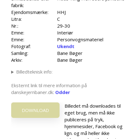
fabrik:
Ejendomsmærke:
HHJ
Litra:
C
Nr.:
29-30
Emne:
Interiør
Emne:
Personvognsmateriel
Fotograf:
Ukendt
Samling:
Bane Bøger
Arkiv:
Bane Bøger
Billedteknisk info:
Eksternt link til mere information på
danskejernbaner.dk:
Odder
Billedet må downloades til
DOWNLOAD
eget brug, men må ikke
publiceres på tryk,
hjemmesider, Facebook og
lign. og må heller ikke