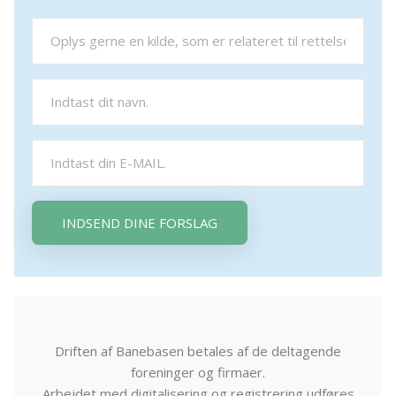
INDSEND DINE FORSLAG
Driften af Banebasen betales af de deltagende
foreninger og firmaer.
Arbejdet med digitalisering og registrering udføres