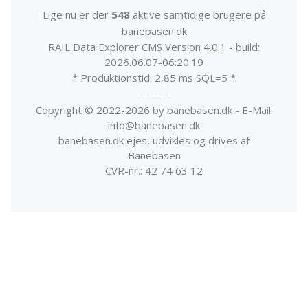
Lige nu er der
548
aktive samtidige brugere på
banebasen.dk
RAIL Data Explorer CMS Version 4.0.1 - build:
2026.06.07-06:20:19
* Produktionstid: 2,85 ms SQL=5 *
-------
Copyright © 2022-2026 by banebasen.dk - E-Mail:
info@banebasen.dk
banebasen.dk ejes, udvikles og drives af
Banebasen
CVR-nr.: 42 74 63 12