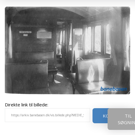
Direkte link til billede:
KOPIER
TIL
SØGNI