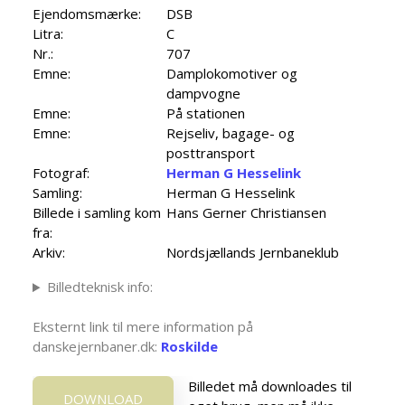
Ejendomsmærke:
DSB
Litra:
C
Nr.:
707
Emne:
Damplokomotiver og
dampvogne
Emne:
På stationen
Emne:
Rejseliv, bagage- og
posttransport
Fotograf:
Herman G Hesselink
Samling:
Herman G Hesselink
Billede i samling kom
Hans Gerner Christiansen
fra:
Arkiv:
Nordsjællands Jernbaneklub
Billedteknisk info:
Eksternt link til mere information på
danskejernbaner.dk:
Roskilde
Billedet må downloades til
DOWNLOAD