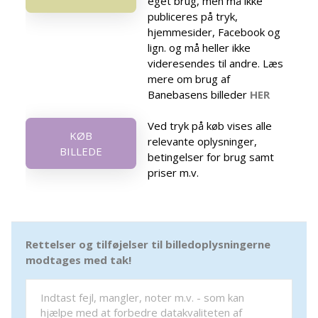
eget brug, men må ikke
publiceres på tryk,
hjemmesider, Facebook og
lign. og må heller ikke
videresendes til andre. Læs
mere om brug af
Banebasens billeder
HER
Ved tryk på køb vises alle
KØB
relevante oplysninger,
BILLEDE
betingelser for brug samt
priser m.v.
Rettelser og tilføjelser til billedoplysningerne
modtages med tak!