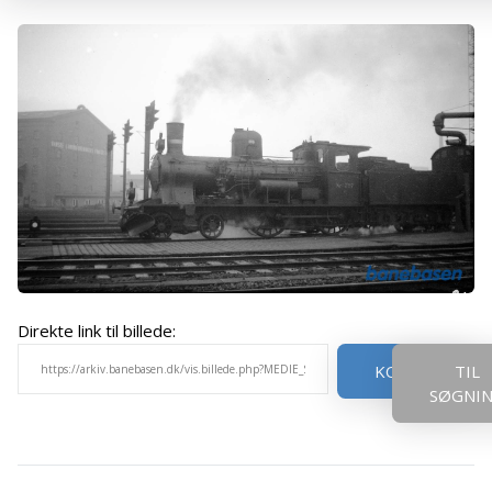
Direkte link til billede:
KOPIER
TIL
SØGNI