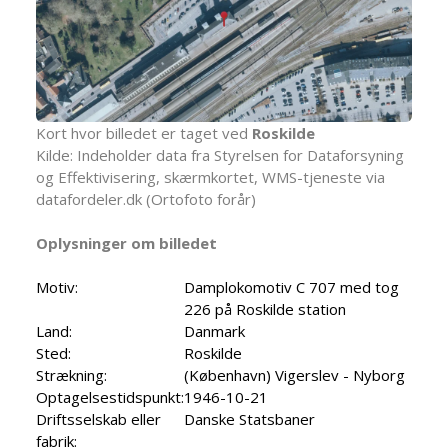
Kort hvor billedet er taget ved
Roskilde
Kilde: Indeholder data fra Styrelsen for Dataforsyning
og Effektivisering, skærmkortet, WMS-tjeneste via
datafordeler.dk (Ortofoto forår)
Oplysninger om billedet
Motiv:
Damplokomotiv C 707 med tog
226 på Roskilde station
Land:
Danmark
Sted:
Roskilde
Strækning:
(København) Vigerslev - Nyborg
Optagelsestidspunkt:
1946-10-21
Driftsselskab eller
Danske Statsbaner
fabrik: