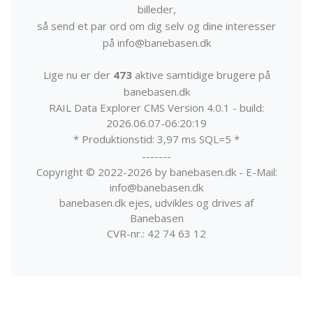
billeder,
så send et par ord om dig selv og dine interesser
på info@banebasen.dk
Lige nu er der
473
aktive samtidige brugere på
banebasen.dk
RAIL Data Explorer CMS Version 4.0.1 - build:
2026.06.07-06:20:19
* Produktionstid: 3,97 ms SQL=5 *
-------
Copyright © 2022-2026 by banebasen.dk - E-Mail:
info@banebasen.dk
banebasen.dk ejes, udvikles og drives af
Banebasen
CVR-nr.: 42 74 63 12