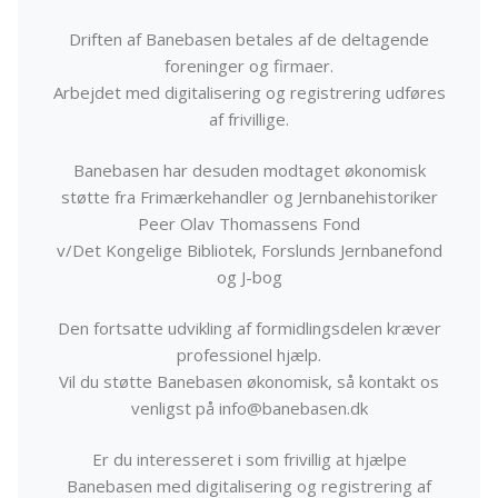
Driften af Banebasen betales af de deltagende
foreninger og firmaer.
Arbejdet med digitalisering og registrering udføres
af frivillige.
Banebasen har desuden modtaget økonomisk
støtte fra Frimærkehandler og Jernbanehistoriker
Peer Olav Thomassens Fond
v/Det Kongelige Bibliotek, Forslunds Jernbanefond
og J-bog
Den fortsatte udvikling af formidlingsdelen kræver
professionel hjælp.
Vil du støtte Banebasen økonomisk, så kontakt os
venligst på info@banebasen.dk
Er du interesseret i som frivillig at hjælpe
Banebasen med digitalisering og registrering af