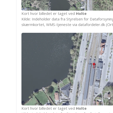
Kort hvor billedet er taget ved
Holte
Kilde: Indeholder data fra Styrelsen for Dataforsyning
skærmkortet, WMS-tjeneste via datafordeler.dk (Ort
Kort hvor billedet er taget ved
Holte