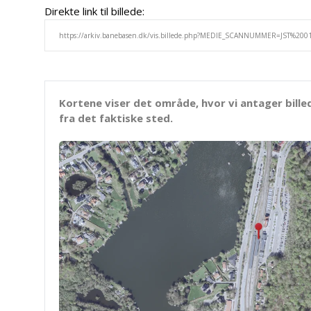
Direkte link til billede:
Kortene viser det område, hvor vi antager bille
fra det faktiske sted.