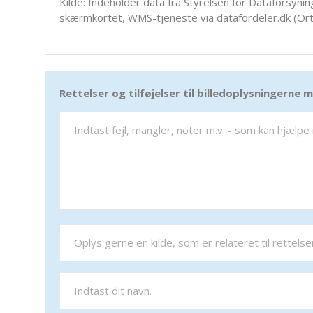
Kilde: Indeholder data fra Styrelsen for Dataforsyning
skærmkortet, WMS-tjeneste via datafordeler.dk (Ort
Rettelser og tilføjelser til billedoplysningerne