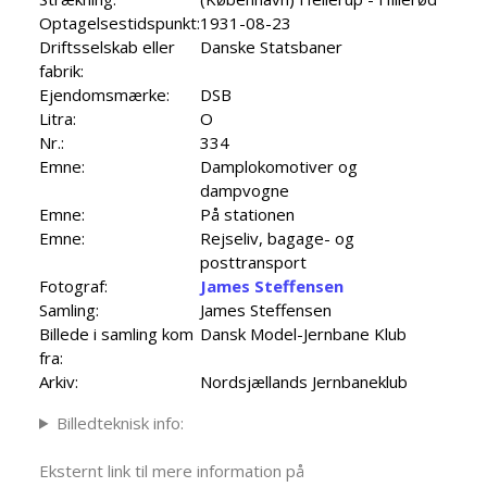
Optagelsestidspunkt:
1931-08-23
Driftsselskab eller
Danske Statsbaner
fabrik:
Ejendomsmærke:
DSB
Litra:
O
Nr.:
334
Emne:
Damplokomotiver og
dampvogne
Emne:
På stationen
Emne:
Rejseliv, bagage- og
posttransport
Fotograf:
James Steffensen
Samling:
James Steffensen
Billede i samling kom
Dansk Model-Jernbane Klub
fra:
Arkiv:
Nordsjællands Jernbaneklub
Billedteknisk info:
Eksternt link til mere information på