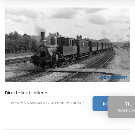
Direkte link til billede:
KOPIER
TIL
SØGNI