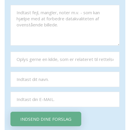
INDSEND DINE FORSLAG