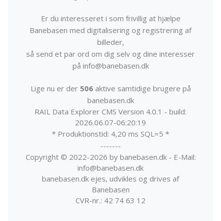
Er du interesseret i som frivillig at hjælpe
Banebasen med digitalisering og registrering af
billeder,
så send et par ord om dig selv og dine interesser
på info@banebasen.dk
Lige nu er der
506
aktive samtidige brugere på
banebasen.dk
RAIL Data Explorer CMS Version 4.0.1 - build:
2026.06.07-06:20:19
* Produktionstid: 4,20 ms SQL=5 *
-------
Copyright © 2022-2026 by banebasen.dk - E-Mail:
info@banebasen.dk
banebasen.dk ejes, udvikles og drives af
Banebasen
CVR-nr.: 42 74 63 12