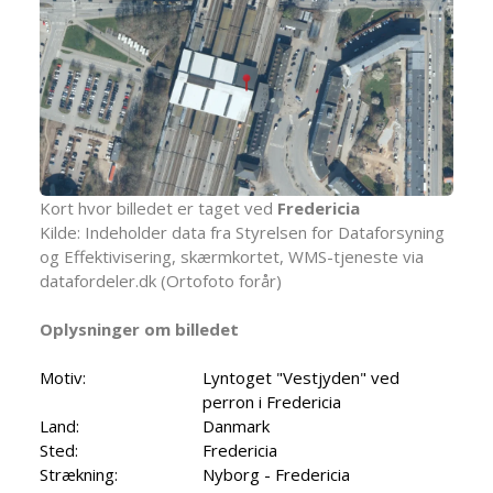
Kort hvor billedet er taget ved
Fredericia
Kilde: Indeholder data fra Styrelsen for Dataforsyning
og Effektivisering, skærmkortet, WMS-tjeneste via
datafordeler.dk (Ortofoto forår)
Oplysninger om billedet
Motiv:
Lyntoget "Vestjyden" ved
perron i Fredericia
Land:
Danmark
Sted:
Fredericia
Strækning:
Nyborg - Fredericia