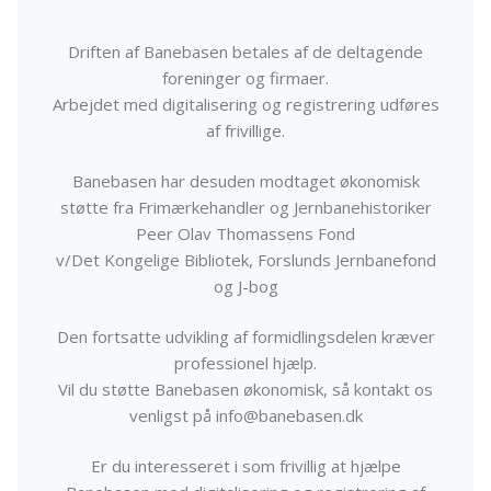
Driften af Banebasen betales af de deltagende
foreninger og firmaer.
Arbejdet med digitalisering og registrering udføres
af frivillige.
Banebasen har desuden modtaget økonomisk
støtte fra Frimærkehandler og Jernbanehistoriker
Peer Olav Thomassens Fond
v/Det Kongelige Bibliotek, Forslunds Jernbanefond
og J-bog
Den fortsatte udvikling af formidlingsdelen kræver
professionel hjælp.
Vil du støtte Banebasen økonomisk, så kontakt os
venligst på info@banebasen.dk
Er du interesseret i som frivillig at hjælpe