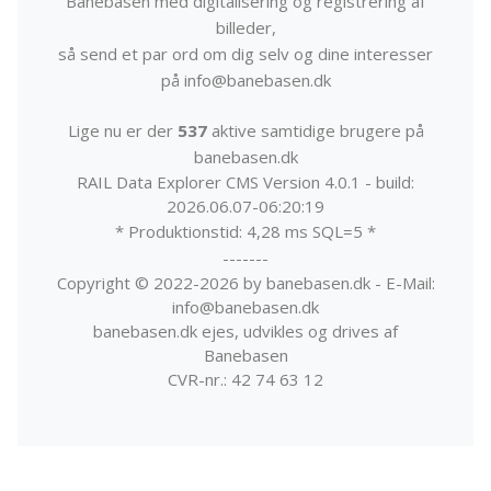
Banebasen med digitalisering og registrering af
billeder,
så send et par ord om dig selv og dine interesser
på info@banebasen.dk
Lige nu er der
537
aktive samtidige brugere på
banebasen.dk
RAIL Data Explorer CMS Version 4.0.1 - build:
2026.06.07-06:20:19
* Produktionstid: 4,28 ms SQL=5 *
-------
Copyright © 2022-2026 by banebasen.dk - E-Mail:
info@banebasen.dk
banebasen.dk ejes, udvikles og drives af
Banebasen
CVR-nr.: 42 74 63 12