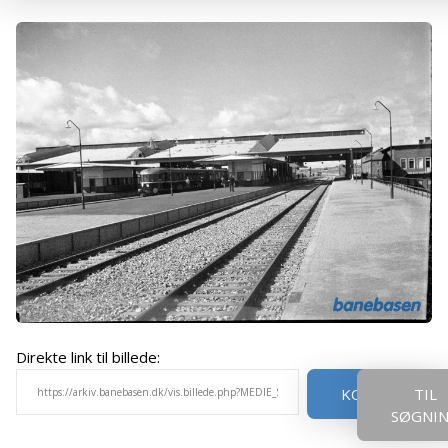
Direkte link til billede:
KOPIER
TIL
SØGNI