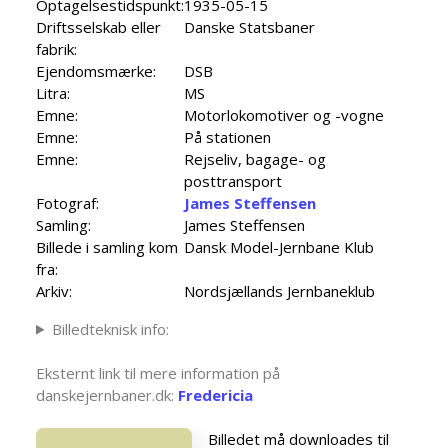
Optagelsestidspunkt:
1935-05-15
Driftsselskab eller
Danske Statsbaner
fabrik:
Ejendomsmærke:
DSB
Litra:
MS
Emne:
Motorlokomotiver og -vogne
Emne:
På stationen
Emne:
Rejseliv, bagage- og
posttransport
Fotograf:
James Steffensen
Samling:
James Steffensen
Billede i samling kom
Dansk Model-Jernbane Klub
fra:
Arkiv:
Nordsjællands Jernbaneklub
Billedteknisk info:
Eksternt link til mere information på
danskejernbaner.dk:
Fredericia
Billedet må downloades til