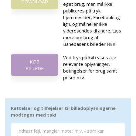
DOWNLOAD
eget brug, men må ikke
publiceres på tryk,
hjemmesider, Facebook og
lign. og må heller ikke
videresendes til andre. Læs
mere om brug af
Banebasens billeder
HER
Ved tryk på køb vises alle
KØB
relevante oplysninger,
BILLEDE
betingelser for brug samt
priser m.v.
Rettelser og tilføjelser til billedoplysningerne
modtages med tak!