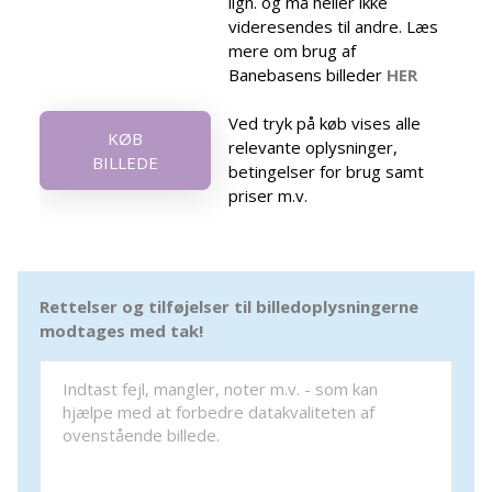
lign. og må heller ikke
videresendes til andre. Læs
mere om brug af
Banebasens billeder
HER
Ved tryk på køb vises alle
KØB
relevante oplysninger,
BILLEDE
betingelser for brug samt
priser m.v.
Rettelser og tilføjelser til billedoplysningerne
modtages med tak!