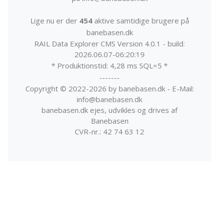
Lige nu er der
454
aktive samtidige brugere på
banebasen.dk
RAIL Data Explorer CMS Version 4.0.1 - build:
2026.06.07-06:20:19
* Produktionstid: 4,28 ms SQL=5 *
-------
Copyright © 2022-2026 by banebasen.dk - E-Mail:
info@banebasen.dk
banebasen.dk ejes, udvikles og drives af
Banebasen
CVR-nr.: 42 74 63 12