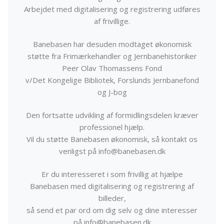
Arbejdet med digitalisering og registrering udføres
af frivillige.
Banebasen har desuden modtaget økonomisk
støtte fra Frimærkehandler og Jernbanehistoriker
Peer Olav Thomassens Fond
v/Det Kongelige Bibliotek, Forslunds Jernbanefond
og J-bog
Den fortsatte udvikling af formidlingsdelen kræver
professionel hjælp.
Vil du støtte Banebasen økonomisk, så kontakt os
venligst på info@banebasen.dk
Er du interesseret i som frivillig at hjælpe
Banebasen med digitalisering og registrering af
billeder,
så send et par ord om dig selv og dine interesser
på info@banebasen.dk