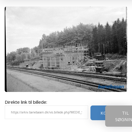
Direkte link til billede:
KOPIER
TIL
SØGNI