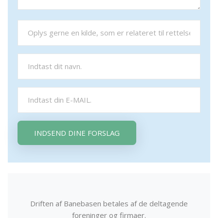
INDSEND DINE FORSLAG
Driften af Banebasen betales af de deltagende
foreninger og firmaer.