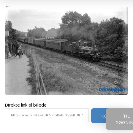
Direkte link til billede:
KOPIER
TIL
SØGNI