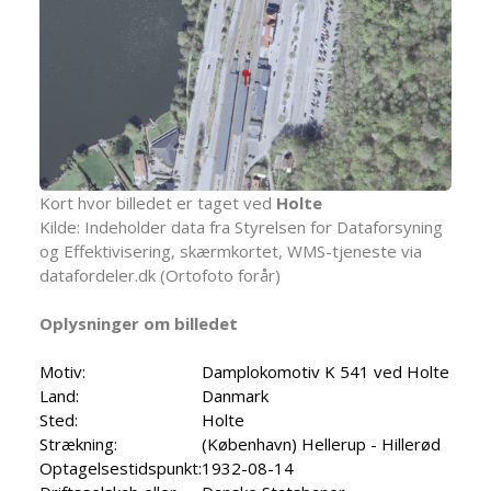
Kort hvor billedet er taget ved
Holte
Kilde: Indeholder data fra Styrelsen for Dataforsyning
og Effektivisering, skærmkortet, WMS-tjeneste via
datafordeler.dk (Ortofoto forår)
Oplysninger om billedet
Motiv:
Damplokomotiv K 541 ved Holte
Land:
Danmark
Sted:
Holte
Strækning:
(København) Hellerup - Hillerød
Optagelsestidspunkt:
1932-08-14