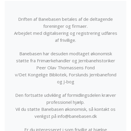
Driften af Banebasen betales af de deltagende
foreninger og firmaer.
Arbejdet med digitalisering og registrering udføres
af frivillige.
Banebasen har desuden modtaget økonomisk
støtte fra Frimærkehandler og Jernbanehistoriker
Peer Olav Thomassens Fond
v/Det Kongelige Bibliotek, Forslunds Jernbanefond
og J-bog
Den fortsatte udvikling af formidlingsdelen kræver
professionel hjælp.
Vil du støtte Banebasen økonomisk, så kontakt os
venligst på info@banebasen.dk
Er du interesseret i som frivillig at hjælpe