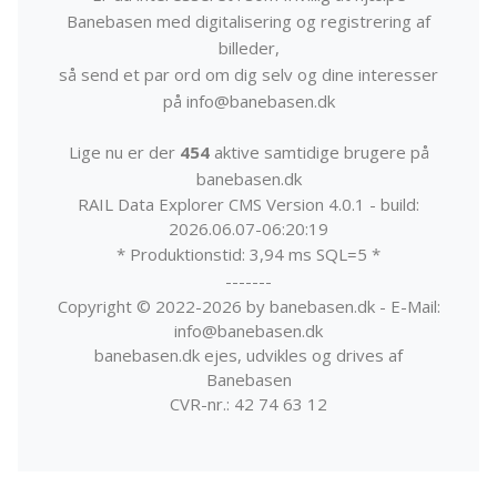
Banebasen med digitalisering og registrering af
billeder,
så send et par ord om dig selv og dine interesser
på info@banebasen.dk
Lige nu er der
454
aktive samtidige brugere på
banebasen.dk
RAIL Data Explorer CMS Version 4.0.1 - build:
2026.06.07-06:20:19
* Produktionstid: 3,94 ms SQL=5 *
-------
Copyright © 2022-2026 by banebasen.dk - E-Mail:
info@banebasen.dk
banebasen.dk ejes, udvikles og drives af
Banebasen
CVR-nr.: 42 74 63 12