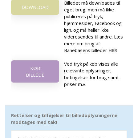
Billedet må downloades til
DOWNLOAD
eget brug, men må ikke
publiceres på tryk,
hjemmesider, Facebook og
lign. og må heller ikke
videresendes til andre. Læs
mere om brug af
Banebasens billeder
HER
Ved tryk på køb vises alle
KØB
relevante oplysninger,
BILLEDE
betingelser for brug samt
priser m.v.
Rettelser og tilføjelser til billedoplysningerne
modtages med tak!