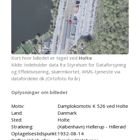
Kort hvor billedet er taget ved
Holte
Kilde: Indeholder data fra Styrelsen for Dataforsyning
og Effektivisering, skærmkortet, WMS-tjeneste via
datafordeler.dk (Ortofoto forår)
Oplysninger om billedet
Motiv:
Damplokomotiv K 526 ved Holte
Land:
Danmark
Sted:
Holte
Strækning:
(København) Hellerup - Hillerød
Optagelsestidspunkt:
1932-08-14