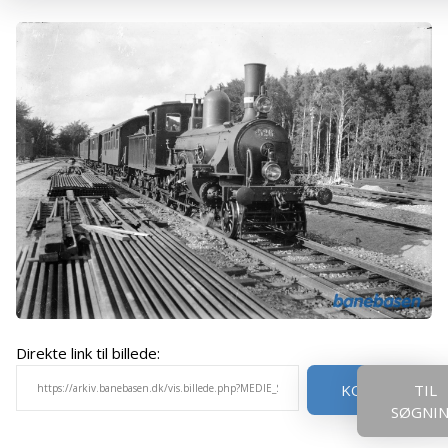
Direkte link til billede:
KOPIER
TIL
SØGNI