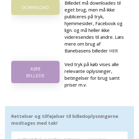
Billedet må downloades til
DOWNLOAD
eget brug, men må ikke
publiceres på tryk,
hjemmesider, Facebook og
lign. og må heller ikke
videresendes til andre. Læs
mere om brug af
Banebasens billeder
HER
Ved tryk på køb vises alle
KØB
relevante oplysninger,
BILLEDE
betingelser for brug samt
priser m.v.
Rettelser og tilføjelser til billedoplysningerne
modtages med tak!