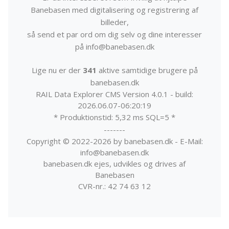
Banebasen med digitalisering og registrering af
billeder,
så send et par ord om dig selv og dine interesser
på info@banebasen.dk
Lige nu er der
341
aktive samtidige brugere på
banebasen.dk
RAIL Data Explorer CMS Version 4.0.1 - build:
2026.06.07-06:20:19
* Produktionstid: 5,32 ms SQL=5 *
-------
Copyright © 2022-2026 by banebasen.dk - E-Mail:
info@banebasen.dk
banebasen.dk ejes, udvikles og drives af
Banebasen
CVR-nr.: 42 74 63 12