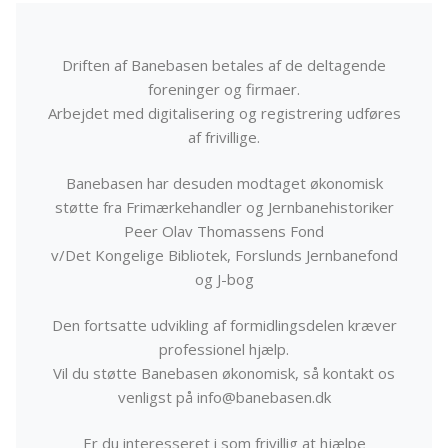
Driften af Banebasen betales af de deltagende
foreninger og firmaer.
Arbejdet med digitalisering og registrering udføres
af frivillige.
Banebasen har desuden modtaget økonomisk
støtte fra Frimærkehandler og Jernbanehistoriker
Peer Olav Thomassens Fond
v/Det Kongelige Bibliotek, Forslunds Jernbanefond
og J-bog
Den fortsatte udvikling af formidlingsdelen kræver
professionel hjælp.
Vil du støtte Banebasen økonomisk, så kontakt os
venligst på info@banebasen.dk
Er du interesseret i som frivillig at hjælpe