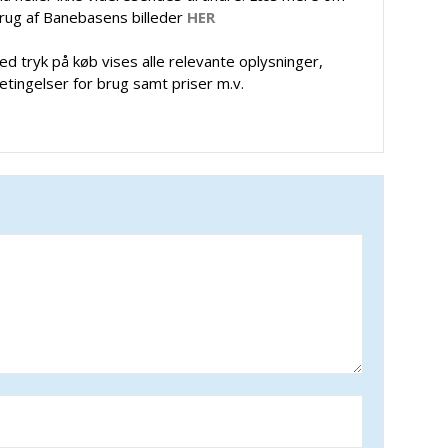
rug af Banebasens billeder
HER
ed tryk på køb vises alle relevante oplysninger,
etingelser for brug samt priser m.v.