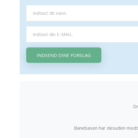
INDSEND DINE FORSLAG
Dr
Banebasen har desuden modta