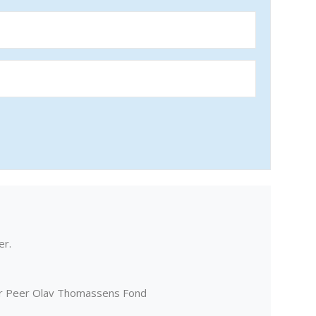
er.
er Peer Olav Thomassens Fond