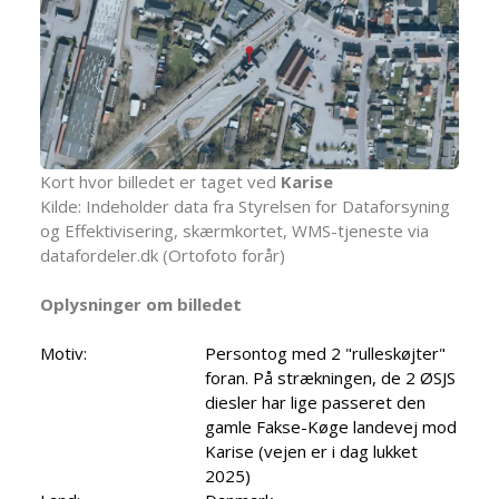
Kort hvor billedet er taget ved
Karise
Kilde: Indeholder data fra Styrelsen for Dataforsyning
og Effektivisering, skærmkortet, WMS-tjeneste via
datafordeler.dk (Ortofoto forår)
Oplysninger om billedet
Motiv:
Persontog med 2 "rulleskøjter"
foran. På strækningen, de 2 ØSJS
diesler har lige passeret den
gamle Fakse-Køge landevej mod
Karise (vejen er i dag lukket
2025)