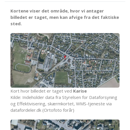
Kortene viser det område, hvor vi antager
billedet er taget, men kan afvige fra det faktiske
sted.
Kort hvor billedet er taget ved
Karise
Kilde: Indeholder data fra Styrelsen for Dataforsyning
og Effektivisering, skærmkortet, WMS-tjeneste via
datafordeler.dk (Ortofoto forår)