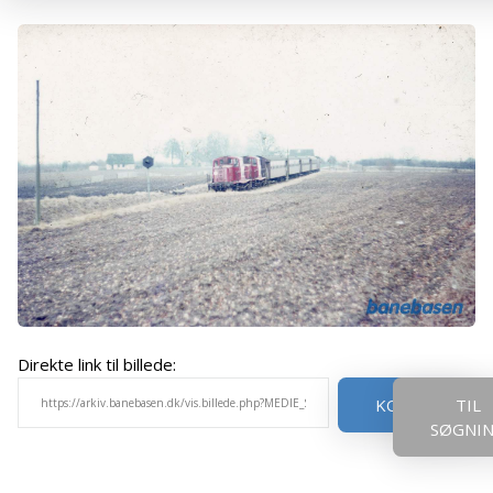
Direkte link til billede:
KOPIER
TIL
SØGNI