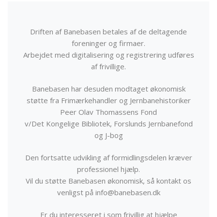
Driften af Banebasen betales af de deltagende
foreninger og firmaer.
Arbejdet med digitalisering og registrering udføres
af frivillige.
Banebasen har desuden modtaget økonomisk
støtte fra Frimærkehandler og Jernbanehistoriker
Peer Olav Thomassens Fond
v/Det Kongelige Bibliotek, Forslunds Jernbanefond
og J-bog
Den fortsatte udvikling af formidlingsdelen kræver
professionel hjælp.
Vil du støtte Banebasen økonomisk, så kontakt os
venligst på info@banebasen.dk
Er du interesseret i som frivillig at hjælpe