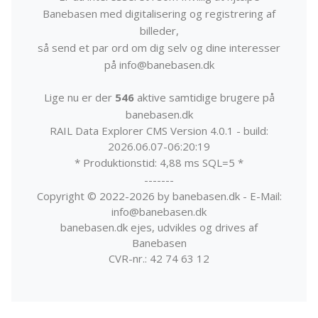
Banebasen med digitalisering og registrering af
billeder,
så send et par ord om dig selv og dine interesser
på info@banebasen.dk
Lige nu er der
546
aktive samtidige brugere på
banebasen.dk
RAIL Data Explorer CMS Version 4.0.1 - build:
2026.06.07-06:20:19
* Produktionstid: 4,88 ms SQL=5 *
-------
Copyright © 2022-2026 by banebasen.dk - E-Mail:
info@banebasen.dk
banebasen.dk ejes, udvikles og drives af
Banebasen
CVR-nr.: 42 74 63 12