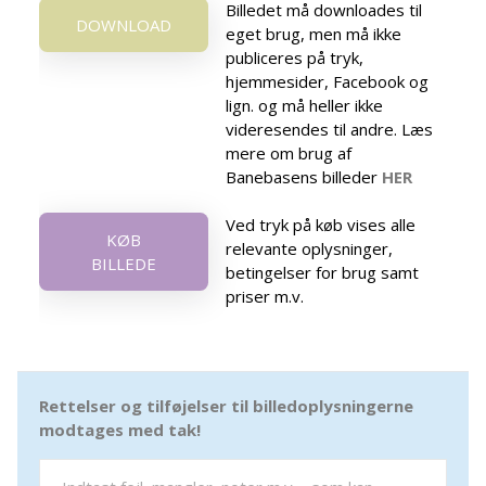
Billedet må downloades til
DOWNLOAD
eget brug, men må ikke
publiceres på tryk,
hjemmesider, Facebook og
lign. og må heller ikke
videresendes til andre. Læs
mere om brug af
Banebasens billeder
HER
Ved tryk på køb vises alle
KØB
relevante oplysninger,
BILLEDE
betingelser for brug samt
priser m.v.
Rettelser og tilføjelser til billedoplysningerne
modtages med tak!