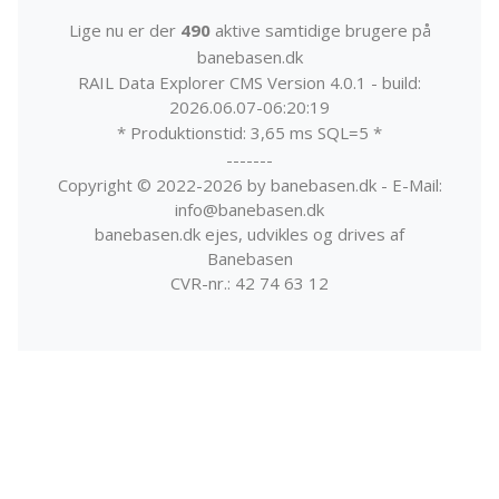
Lige nu er der
490
aktive samtidige brugere på
banebasen.dk
RAIL Data Explorer CMS Version 4.0.1 - build:
2026.06.07-06:20:19
* Produktionstid: 3,65 ms SQL=5 *
-------
Copyright © 2022-2026 by banebasen.dk - E-Mail:
info@banebasen.dk
banebasen.dk ejes, udvikles og drives af
Banebasen
CVR-nr.: 42 74 63 12