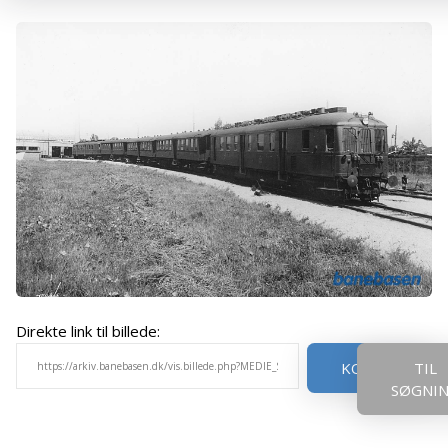
Direkte link til billede:
KOPIER
TIL
SØGNI