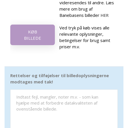
videresendes til andre. Læs
mere om brug af
Banebasens billeder
HER
Ved tryk på køb vises alle
KØB
relevante oplysninger,
BILLEDE
betingelser for brug samt
priser m.v.
Rettelser og tilføjelser til billedoplysningerne
modtages med tak!