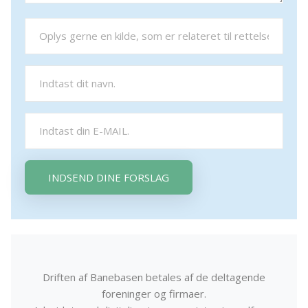
INDSEND DINE FORSLAG
Driften af Banebasen betales af de deltagende
foreninger og firmaer.