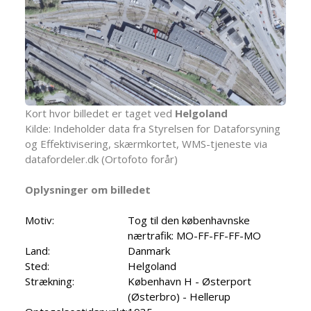
Kort hvor billedet er taget ved
Helgoland
Kilde: Indeholder data fra Styrelsen for Dataforsyning
og Effektivisering, skærmkortet, WMS-tjeneste via
datafordeler.dk (Ortofoto forår)
Oplysninger om billedet
Motiv:
Tog til den københavnske
nærtrafik: MO-FF-FF-FF-MO
Land:
Danmark
Sted:
Helgoland
Strækning:
København H - Østerport
(Østerbro) - Hellerup