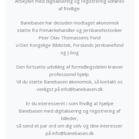
Arbejdet med digitalisering og registrering udføres
af frivillige.
Banebasen har desuden modtaget økonomisk
støtte fra Frimærkehandler og Jernbanehistoriker
Peer Olav Thomassens Fond
v/Det Kongelige Bibliotek, Forslunds Jernbanefond
og J-bog
Den fortsatte udvikling af formidlingsdelen kræver
professionel hjælp.
Vil du støtte Banebasen økonomisk, så kontakt os
venligst på info@banebasen.dk
Er du interesseret i som frivillig at hjælpe
Banebasen med digitalisering og registrering af
billeder,
så send et par ord om dig selv og dine interesser
på info@banebasen.dk