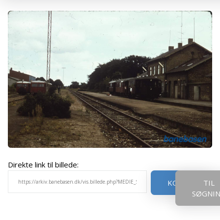
Direkte link til billede:
KOPIER
TIL
SØGNI