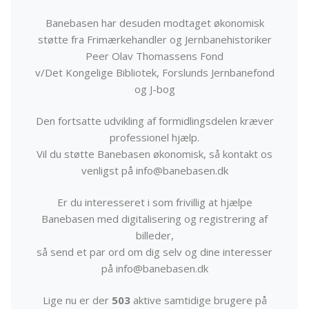
Banebasen har desuden modtaget økonomisk
støtte fra Frimærkehandler og Jernbanehistoriker
Peer Olav Thomassens Fond
v/Det Kongelige Bibliotek, Forslunds Jernbanefond
og J-bog
Den fortsatte udvikling af formidlingsdelen kræver
professionel hjælp.
Vil du støtte Banebasen økonomisk, så kontakt os
venligst på info@banebasen.dk
Er du interesseret i som frivillig at hjælpe
Banebasen med digitalisering og registrering af
billeder,
så send et par ord om dig selv og dine interesser
på info@banebasen.dk
Lige nu er der
503
aktive samtidige brugere på