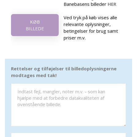
Banebasens billeder
HER
Ved tryk på køb vises alle
KØB
relevante oplysninger,
BILLEDE
betingelser for brug samt
priser m.v.
Rettelser og tilføjelser til billedoplysningerne
modtages med tak!