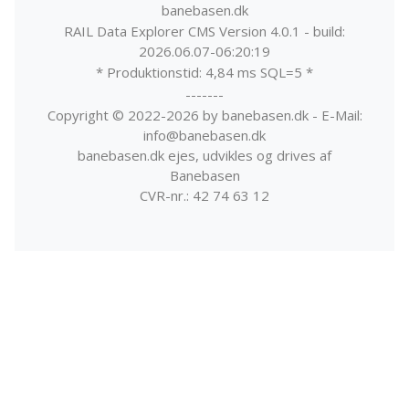
banebasen.dk
RAIL Data Explorer CMS Version 4.0.1 - build:
2026.06.07-06:20:19
* Produktionstid: 4,84 ms SQL=5 *
-------
Copyright © 2022-2026 by banebasen.dk - E-Mail:
info@banebasen.dk
banebasen.dk ejes, udvikles og drives af
Banebasen
CVR-nr.: 42 74 63 12