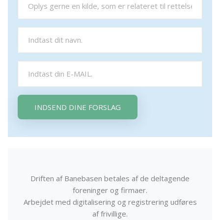
INDSEND DINE FORSLAG
Driften af Banebasen betales af de deltagende
foreninger og firmaer.
Arbejdet med digitalisering og registrering udføres
af frivillige.