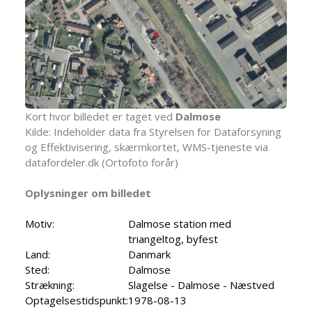
Kort hvor billedet er taget ved
Dalmose
Kilde: Indeholder data fra Styrelsen for Dataforsyning
og Effektivisering, skærmkortet, WMS-tjeneste via
datafordeler.dk (Ortofoto forår)
Oplysninger om billedet
Motiv:
Dalmose station med
triangeltog, byfest
Land:
Danmark
Sted:
Dalmose
Strækning:
Slagelse - Dalmose - Næstved
Optagelsestidspunkt:
1978-08-13