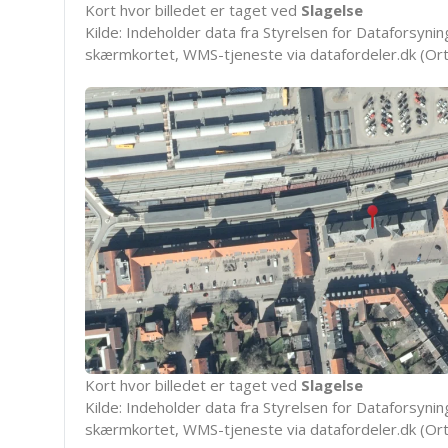
Kort hvor billedet er taget ved
Slagelse
Kilde: Indeholder data fra Styrelsen for Dataforsyning
skærmkortet, WMS-tjeneste via datafordeler.dk (Ort
Kort hvor billedet er taget ved
Slagelse
Kilde: Indeholder data fra Styrelsen for Dataforsyning
skærmkortet, WMS-tjeneste via datafordeler.dk (Ort