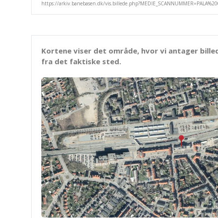
Kortene viser det område, hvor vi antager bille
fra det faktiske sted.