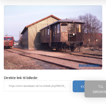
Direkte link til billede:
KOPIER
TIL
SØGNI