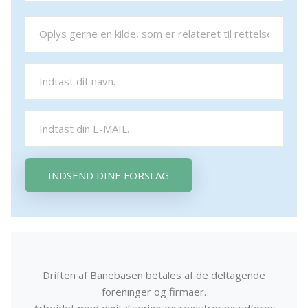
INDSEND DINE FORSLAG
Driften af Banebasen betales af de deltagende
foreninger og firmaer.
Arbejdet med digitalisering og registrering udføres