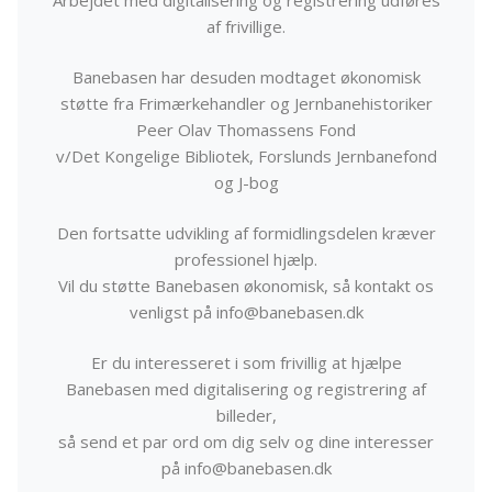
af frivillige.
Banebasen har desuden modtaget økonomisk
støtte fra Frimærkehandler og Jernbanehistoriker
Peer Olav Thomassens Fond
v/Det Kongelige Bibliotek, Forslunds Jernbanefond
og J-bog
Den fortsatte udvikling af formidlingsdelen kræver
professionel hjælp.
Vil du støtte Banebasen økonomisk, så kontakt os
venligst på info@banebasen.dk
Er du interesseret i som frivillig at hjælpe
Banebasen med digitalisering og registrering af
billeder,
så send et par ord om dig selv og dine interesser
på info@banebasen.dk