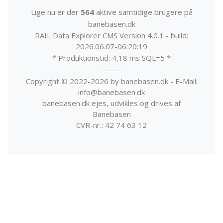
Lige nu er der
564
aktive samtidige brugere på
banebasen.dk
RAIL Data Explorer CMS Version 4.0.1 - build:
2026.06.07-06:20:19
* Produktionstid: 4,18 ms SQL=5 *
-------
Copyright © 2022-2026 by banebasen.dk - E-Mail:
info@banebasen.dk
banebasen.dk ejes, udvikles og drives af
Banebasen
CVR-nr.: 42 74 63 12