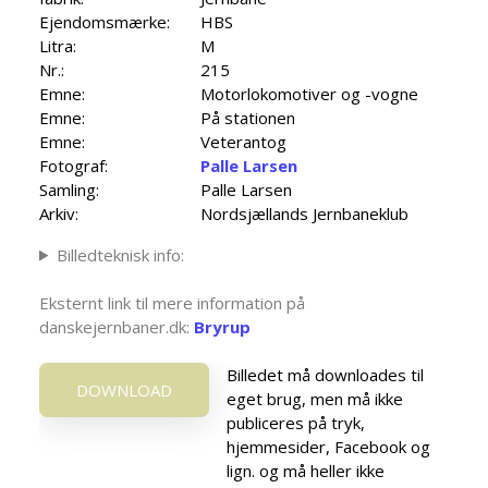
Ejendomsmærke:
HBS
Litra:
M
Nr.:
215
Emne:
Motorlokomotiver og -vogne
Emne:
På stationen
Emne:
Veterantog
Fotograf:
Palle Larsen
Samling:
Palle Larsen
Arkiv:
Nordsjællands Jernbaneklub
Billedteknisk info:
Eksternt link til mere information på
danskejernbaner.dk:
Bryrup
Billedet må downloades til
DOWNLOAD
eget brug, men må ikke
publiceres på tryk,
hjemmesider, Facebook og
lign. og må heller ikke