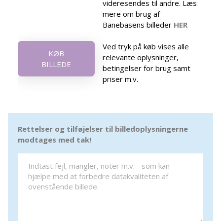
videresendes til andre. Læs
mere om brug af
Banebasens billeder
HER
Ved tryk på køb vises alle
KØB
relevante oplysninger,
BILLEDE
betingelser for brug samt
priser m.v.
Rettelser og tilføjelser til billedoplysningerne
modtages med tak!