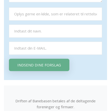
INDSEND DINE FORSLAG
Driften af Banebasen betales af de deltagende
foreninger og firmaer.