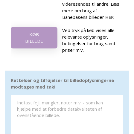
videresendes til andre. Læs
mere om brug af
Banebasens billeder
HER
Ved tryk på køb vises alle
KØB
relevante oplysninger,
BILLEDE
betingelser for brug samt
priser m.v.
Rettelser og tilføjelser til billedoplysningerne
modtages med tak!