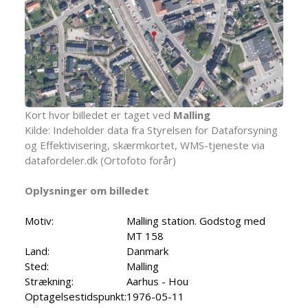
Kort hvor billedet er taget ved
Malling
Kilde: Indeholder data fra Styrelsen for Dataforsyning
og Effektivisering, skærmkortet, WMS-tjeneste via
datafordeler.dk (Ortofoto forår)
Oplysninger om billedet
Motiv:
Malling station. Godstog med
MT 158
Land:
Danmark
Sted:
Malling
Strækning:
Aarhus - Hou
Optagelsestidspunkt:
1976-05-11