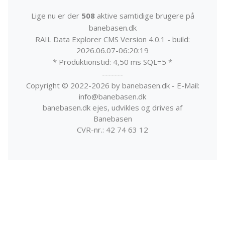
Lige nu er der
508
aktive samtidige brugere på
banebasen.dk
RAIL Data Explorer CMS Version 4.0.1 - build:
2026.06.07-06:20:19
* Produktionstid: 4,50 ms SQL=5 *
-------
Copyright © 2022-2026 by banebasen.dk - E-Mail:
info@banebasen.dk
banebasen.dk ejes, udvikles og drives af
Banebasen
CVR-nr.: 42 74 63 12