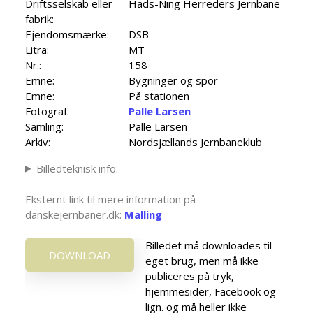
Driftsselskab eller
Hads-Ning Herreders Jernbane
fabrik:
Ejendomsmærke:
DSB
Litra:
MT
Nr.:
158
Emne:
Bygninger og spor
Emne:
På stationen
Fotograf:
Palle Larsen
Samling:
Palle Larsen
Arkiv:
Nordsjællands Jernbaneklub
Billedteknisk info:
Eksternt link til mere information på
danskejernbaner.dk:
Malling
Billedet må downloades til
DOWNLOAD
eget brug, men må ikke
publiceres på tryk,
hjemmesider, Facebook og
lign. og må heller ikke