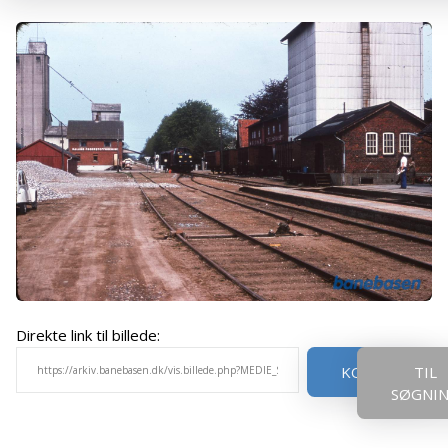
Direkte link til billede:
KOPIER
TIL
SØGNI