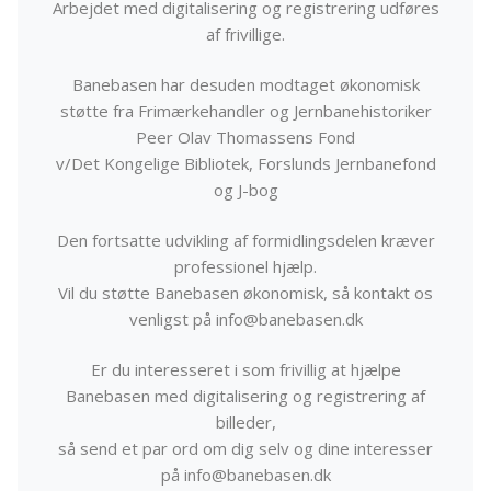
Arbejdet med digitalisering og registrering udføres
af frivillige.
Banebasen har desuden modtaget økonomisk
støtte fra Frimærkehandler og Jernbanehistoriker
Peer Olav Thomassens Fond
v/Det Kongelige Bibliotek, Forslunds Jernbanefond
og J-bog
Den fortsatte udvikling af formidlingsdelen kræver
professionel hjælp.
Vil du støtte Banebasen økonomisk, så kontakt os
venligst på info@banebasen.dk
Er du interesseret i som frivillig at hjælpe
Banebasen med digitalisering og registrering af
billeder,
så send et par ord om dig selv og dine interesser
på info@banebasen.dk