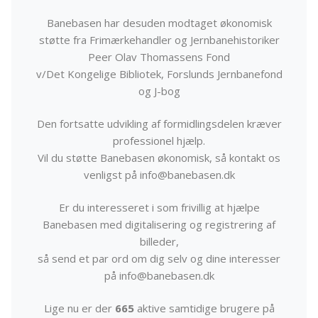
Banebasen har desuden modtaget økonomisk
støtte fra Frimærkehandler og Jernbanehistoriker
Peer Olav Thomassens Fond
v/Det Kongelige Bibliotek, Forslunds Jernbanefond
og J-bog
Den fortsatte udvikling af formidlingsdelen kræver
professionel hjælp.
Vil du støtte Banebasen økonomisk, så kontakt os
venligst på info@banebasen.dk
Er du interesseret i som frivillig at hjælpe
Banebasen med digitalisering og registrering af
billeder,
så send et par ord om dig selv og dine interesser
på info@banebasen.dk
Lige nu er der
665
aktive samtidige brugere på