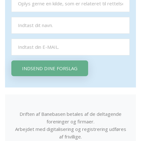
INDSEND DINE FORSLAG
Driften af Banebasen betales af de deltagende
foreninger og firmaer.
Arbejdet med digitalisering og registrering udføres
af frivillige.