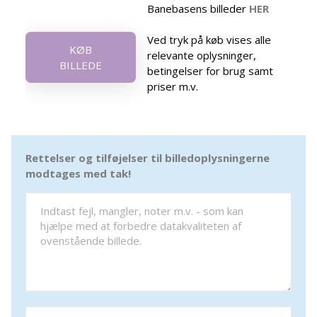
Banebasens billeder
HER
Ved tryk på køb vises alle
KØB
relevante oplysninger,
BILLEDE
betingelser for brug samt
priser m.v.
Rettelser og tilføjelser til billedoplysningerne
modtages med tak!