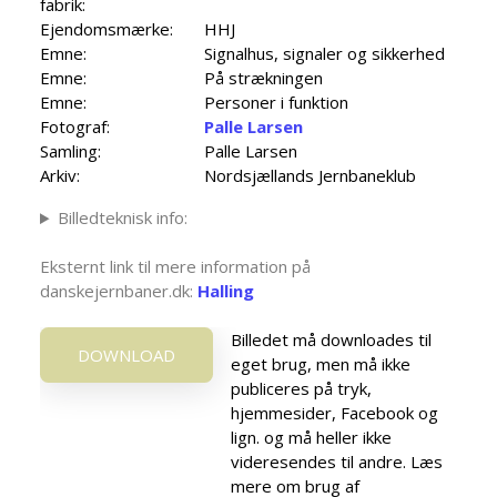
fabrik:
Ejendomsmærke:
HHJ
Emne:
Signalhus, signaler og sikkerhed
Emne:
På strækningen
Emne:
Personer i funktion
Fotograf:
Palle Larsen
Samling:
Palle Larsen
Arkiv:
Nordsjællands Jernbaneklub
Billedteknisk info:
Eksternt link til mere information på
danskejernbaner.dk:
Halling
Billedet må downloades til
DOWNLOAD
eget brug, men må ikke
publiceres på tryk,
hjemmesider, Facebook og
lign. og må heller ikke
videresendes til andre. Læs
mere om brug af