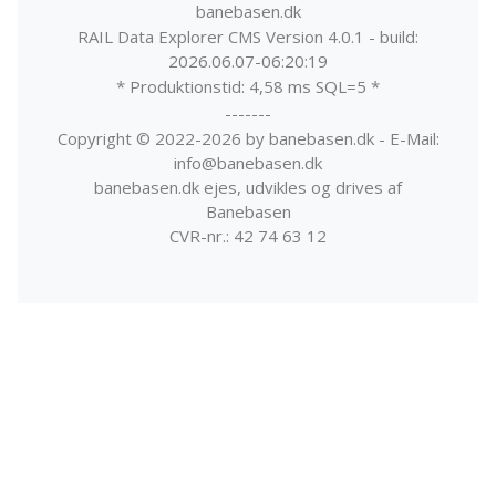
banebasen.dk
RAIL Data Explorer CMS Version 4.0.1 - build:
2026.06.07-06:20:19
* Produktionstid: 4,58 ms SQL=5 *
-------
Copyright © 2022-2026 by banebasen.dk - E-Mail:
info@banebasen.dk
banebasen.dk ejes, udvikles og drives af
Banebasen
CVR-nr.: 42 74 63 12