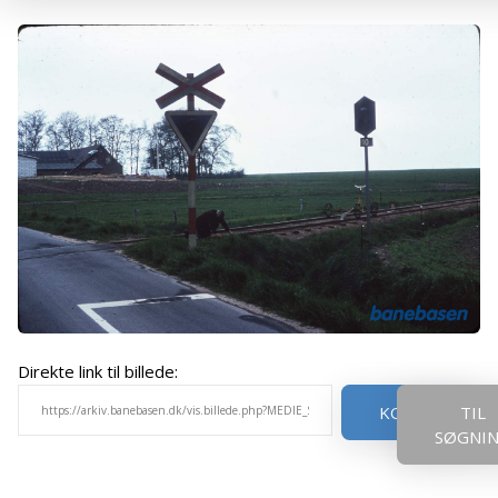
Direkte link til billede:
KOPIER
TIL
SØGNI