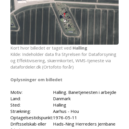
Kort hvor billedet er taget ved
Halling
Kilde: Indeholder data fra Styrelsen for Dataforsyning
og Effektivisering, skærmkortet, WMS-tjeneste via
datafordeler.dk (Ortofoto forår)
Oplysninger om billedet
Motiv:
Halling. Banetjenesten i arbejde
Land:
Danmark
Sted:
Halling
Strækning:
Aarhus - Hou
Optagelsestidspunkt:
1976-05-11
Driftsselskab eller
Hads-Ning Herreders Jernbane