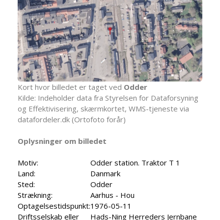
Kort hvor billedet er taget ved
Odder
Kilde: Indeholder data fra Styrelsen for Dataforsyning
og Effektivisering, skærmkortet, WMS-tjeneste via
datafordeler.dk (Ortofoto forår)
Oplysninger om billedet
Motiv:
Odder station. Traktor T 1
Land:
Danmark
Sted:
Odder
Strækning:
Aarhus - Hou
Optagelsestidspunkt:
1976-05-11
Driftsselskab eller
Hads-Ning Herreders Jernbane