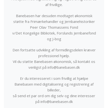
af frivillige.
Banebasen har desuden modtaget økonomisk
støtte fra Frimærkehandler og Jernbanehistoriker
Peer Olav Thomassens Fond
v/Det Kongelige Bibliotek, Forslunds Jernbanefond
og J-bog
Den fortsatte udvikling af formidlingsdelen kræver
professionel hjælp.
Vil du støtte Banebasen økonomisk, så kontakt os
venligst på info@banebasen.dk
Er du interesseret i som frivillig at hjælpe
Banebasen med digitalisering og registrering af
billeder,
så send et par ord om dig selv og dine interesser
på info@banebasen.dk