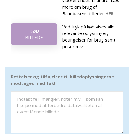
videresendes til andre. Læs
mere om brug af
Banebasens billeder
HER
Ved tryk på køb vises alle
KØB
relevante oplysninger,
BILLEDE
betingelser for brug samt
priser m.v.
Rettelser og tilføjelser til billedoplysningerne
modtages med tak!