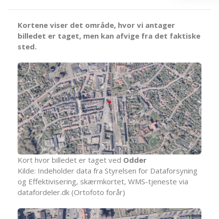
Kortene viser det område, hvor vi antager
billedet er taget, men kan afvige fra det faktiske
sted.
Kort hvor billedet er taget ved
Odder
Kilde: Indeholder data fra Styrelsen for Dataforsyning
og Effektivisering, skærmkortet, WMS-tjeneste via
datafordeler.dk (Ortofoto forår)