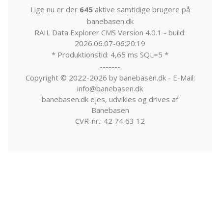
Lige nu er der
645
aktive samtidige brugere på
banebasen.dk
RAIL Data Explorer CMS Version 4.0.1 - build:
2026.06.07-06:20:19
* Produktionstid: 4,65 ms SQL=5 *
-------
Copyright © 2022-2026 by banebasen.dk - E-Mail:
info@banebasen.dk
banebasen.dk ejes, udvikles og drives af
Banebasen
CVR-nr.: 42 74 63 12