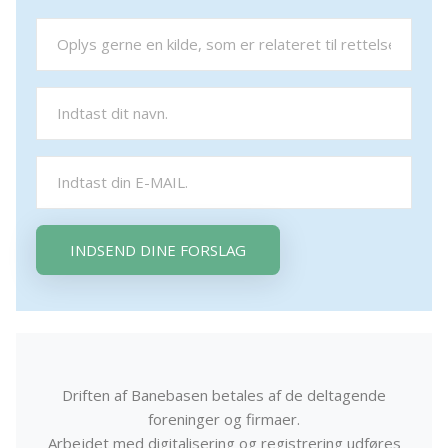
INDSEND DINE FORSLAG
Driften af Banebasen betales af de deltagende
foreninger og firmaer.
Arbejdet med digitalisering og registrering udføres