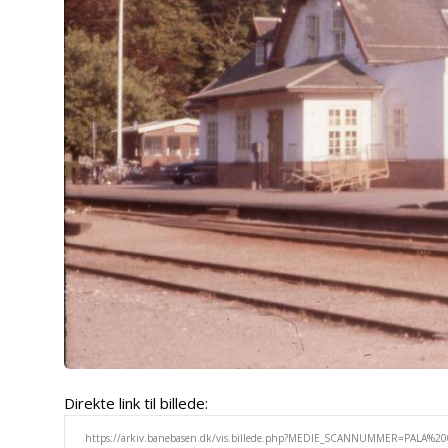
Direkte link til billede: