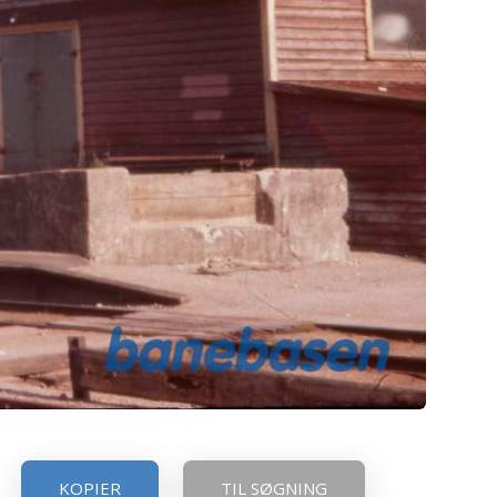
KOPIER
TIL SØGNING