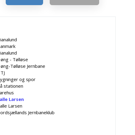
ianalund
anmark
ianalund
øng - Tølløse
øng-Tølløse Jernbane
TJ
ygninger og spor
å stationen
arehus
alle Larsen
alle Larsen
ordsjællands Jernbaneklub