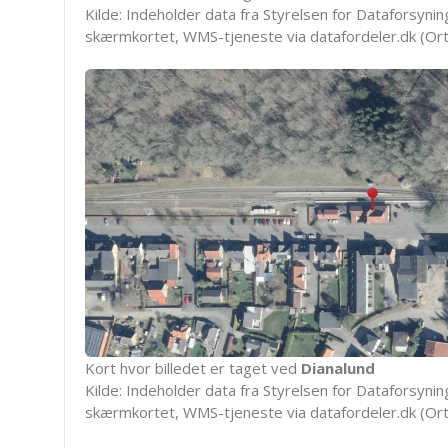
Kilde: Indeholder data fra Styrelsen for Dataforsyning
skærmkortet, WMS-tjeneste via datafordeler.dk (Ort
Kort hvor billedet er taget ved
Dianalund
Kilde: Indeholder data fra Styrelsen for Dataforsyning
skærmkortet, WMS-tjeneste via datafordeler.dk (Ort