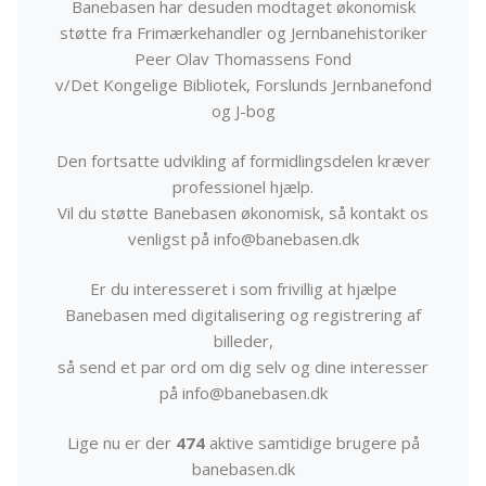
Banebasen har desuden modtaget økonomisk
støtte fra Frimærkehandler og Jernbanehistoriker
Peer Olav Thomassens Fond
v/Det Kongelige Bibliotek, Forslunds Jernbanefond
og J-bog
Den fortsatte udvikling af formidlingsdelen kræver
professionel hjælp.
Vil du støtte Banebasen økonomisk, så kontakt os
venligst på info@banebasen.dk
Er du interesseret i som frivillig at hjælpe
Banebasen med digitalisering og registrering af
billeder,
så send et par ord om dig selv og dine interesser
på info@banebasen.dk
Lige nu er der
474
aktive samtidige brugere på
banebasen.dk