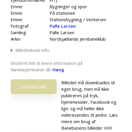
Emne:
Bygninger og spor
Emne:
På stationen
Emne:
Stationsbygning / Venterum
Fotograf:
Palle Larsen
Samling:
Palle Larsen
Arkiv:
Nordsjællands Jernbaneklub
Billedteknisk info:
Eksternt link til mere information på
danskejernbaner.dk:
Høng
Billedet må downloades til
DOWNLOAD
eget brug, men må ikke
publiceres på tryk,
hjemmesider, Facebook og
lign. og må heller ikke
videresendes til andre. Læs
mere om brug af
Banebasens billeder
HER