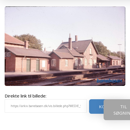
Direkte link til billede:
KOPIER
TIL
SØGNI