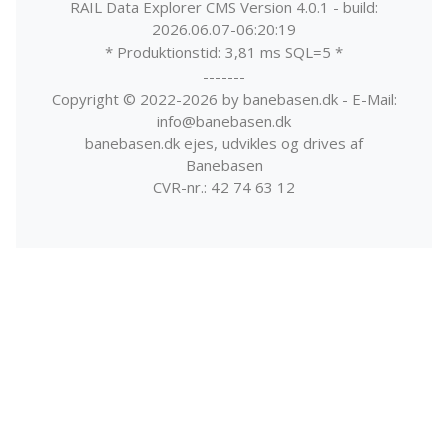
RAIL Data Explorer CMS Version 4.0.1 - build:
2026.06.07-06:20:19
* Produktionstid: 3,81 ms SQL=5 *
-------
Copyright © 2022-2026 by banebasen.dk - E-Mail:
info@banebasen.dk
banebasen.dk ejes, udvikles og drives af
Banebasen
CVR-nr.: 42 74 63 12