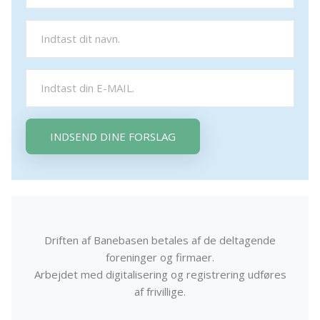
INDSEND DINE FORSLAG
Driften af Banebasen betales af de deltagende
foreninger og firmaer.
Arbejdet med digitalisering og registrering udføres
af frivillige.