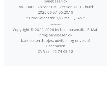
banebasen.dk
RAIL Data Explorer CMS Version 4.0.1 - build:
2026.06.07-06:20:19
* Produktionstid: 3,97 ms SQL=5 *
-------
Copyright © 2022-2026 by banebasen.dk - E-Mail:
info@banebasen.dk
banebasen.dk ejes, udvikles og drives af
Banebasen
CVR-nr.: 42 74 63 12