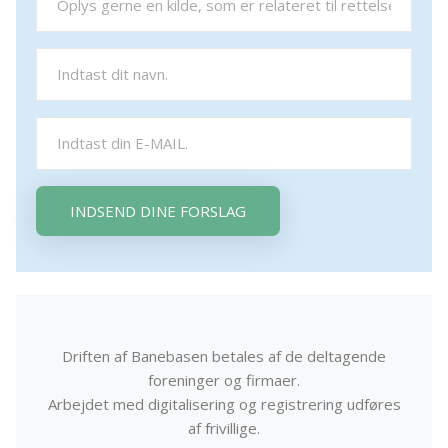
INDSEND DINE FORSLAG
Driften af Banebasen betales af de deltagende
foreninger og firmaer.
Arbejdet med digitalisering og registrering udføres
af frivillige.