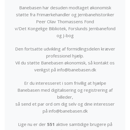
Banebasen har desuden modtaget økonomisk
støtte fra Frimærkehandler og Jernbanehistoriker
Peer Olav Thomassens Fond
v/Det Kongelige Bibliotek, Forslunds Jernbanefond
og J-bog
Den fortsatte udvikling af formidlingsdelen kræver
professionel hjælp.
Vil du støtte Banebasen økonomisk, så kontakt os
venligst på info@banebasen.dk
Er du interesseret i som frivillig at hjælpe
Banebasen med digitalisering og registrering af
billeder,
så send et par ord om dig selv og dine interesser
på info@banebasen.dk
Lige nu er der
551
aktive samtidige brugere på