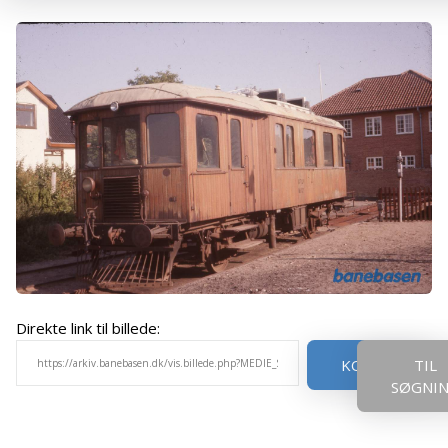
Direkte link til billede:
KOPIER
TIL
SØGNI