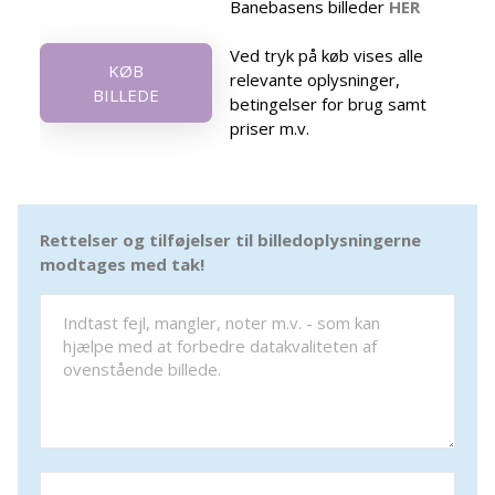
Banebasens billeder
HER
Ved tryk på køb vises alle
KØB
relevante oplysninger,
BILLEDE
betingelser for brug samt
priser m.v.
Rettelser og tilføjelser til billedoplysningerne
modtages med tak!