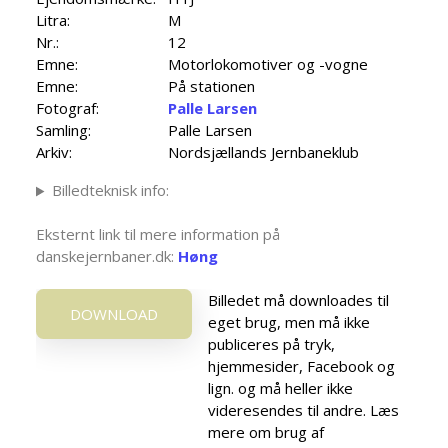
Litra:
M
Nr.:
12
Emne:
Motorlokomotiver og -vogne
Emne:
På stationen
Fotograf:
Palle Larsen
Samling:
Palle Larsen
Arkiv:
Nordsjællands Jernbaneklub
Billedteknisk info:
Eksternt link til mere information på
danskejernbaner.dk:
Høng
Billedet må downloades til
DOWNLOAD
eget brug, men må ikke
publiceres på tryk,
hjemmesider, Facebook og
lign. og må heller ikke
videresendes til andre. Læs
mere om brug af