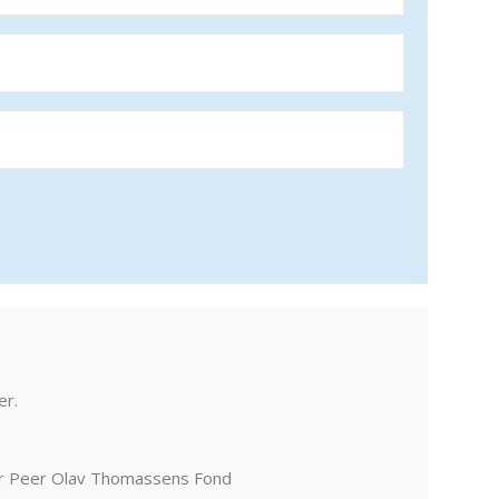
er.
er Peer Olav Thomassens Fond