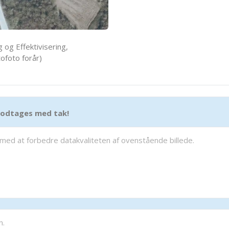
 og Effektivisering,
ofoto forår)
 modtages med tak!