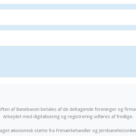
iften af Banebasen betales af de deltagende foreninger og firma
Arbejdet med digitalisering og registrering udføres af frivillige.
get økonomisk støtte fra Frimærkehandler og Jernbanehistorik