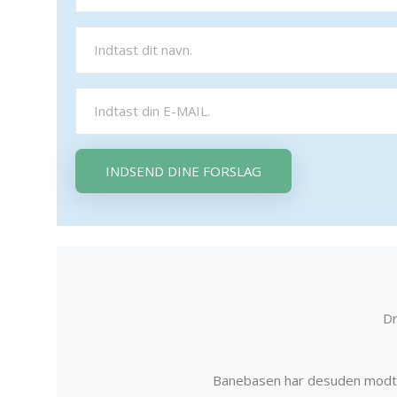
INDSEND DINE FORSLAG
Dr
Banebasen har desuden modta