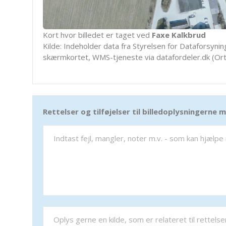
Kort hvor billedet er taget ved
Faxe Kalkbrud
Kilde: Indeholder data fra Styrelsen for Dataforsyning
skærmkortet, WMS-tjeneste via datafordeler.dk (Ort
Rettelser og tilføjelser til billedoplysningerne