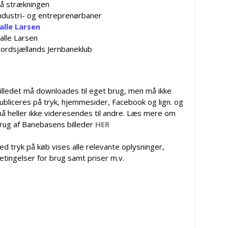
å strækningen
ndustri- og entreprenørbaner
alle Larsen
alle Larsen
ordsjællands Jernbaneklub
illedet må downloades til eget brug, men må ikke
ubliceres på tryk, hjemmesider, Facebook og lign. og
å heller ikke videresendes til andre. Læs mere om
rug af Banebasens billeder
HER
ed tryk på køb vises alle relevante oplysninger,
etingelser for brug samt priser m.v.