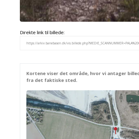
Direkte link til billede:
Kortene viser det område, hvor vi antager bille
fra det faktiske sted.