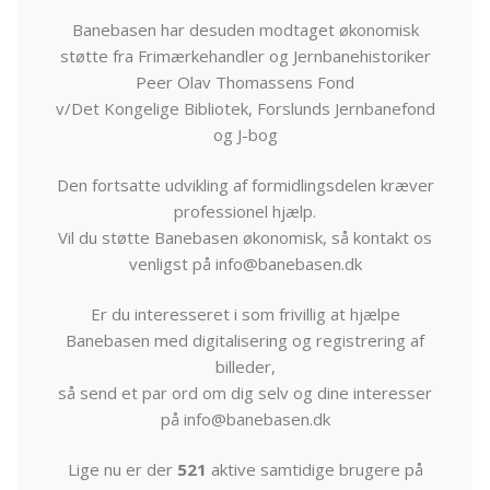
Banebasen har desuden modtaget økonomisk
støtte fra Frimærkehandler og Jernbanehistoriker
Peer Olav Thomassens Fond
v/Det Kongelige Bibliotek, Forslunds Jernbanefond
og J-bog
Den fortsatte udvikling af formidlingsdelen kræver
professionel hjælp.
Vil du støtte Banebasen økonomisk, så kontakt os
venligst på info@banebasen.dk
Er du interesseret i som frivillig at hjælpe
Banebasen med digitalisering og registrering af
billeder,
så send et par ord om dig selv og dine interesser
på info@banebasen.dk
Lige nu er der
521
aktive samtidige brugere på