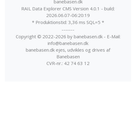
banebasen.dk
RAIL Data Explorer CMS Version 4.0.1 - build:
2026.06.07-06:20:19
* Produktionstid: 3,36 ms SQL=5 *
-------
Copyright © 2022-2026 by banebasen.dk - E-Mail:
info@banebasen.dk
banebasen.dk ejes, udvikles og drives af
Banebasen
CVR-nr.: 42 74 63 12