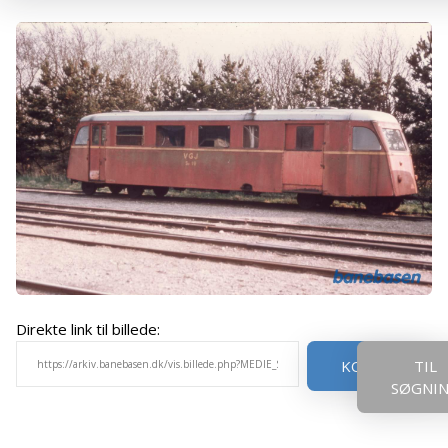
Direkte link til billede:
KOPIER
TIL
SØGNI