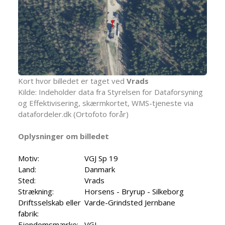
Kort hvor billedet er taget ved
Vrads
Kilde: Indeholder data fra Styrelsen for Dataforsyning
og Effektivisering, skærmkortet, WMS-tjeneste via
datafordeler.dk (Ortofoto forår)
Oplysninger om billedet
Motiv:
VGJ Sp 19
Land:
Danmark
Sted:
Vrads
Strækning:
Horsens - Bryrup - Silkeborg
Driftsselskab eller
Varde-Grindsted Jernbane
fabrik:
Ejendomsmærke:
VGJ