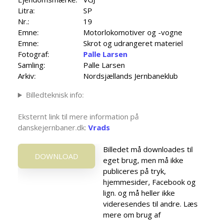
Litra:
SP
Nr.:
19
Emne:
Motorlokomotiver og -vogne
Emne:
Skrot og udrangeret materiel
Fotograf:
Palle Larsen
Samling:
Palle Larsen
Arkiv:
Nordsjællands Jernbaneklub
Billedteknisk info:
Eksternt link til mere information på
danskejernbaner.dk:
Vrads
Billedet må downloades til
DOWNLOAD
eget brug, men må ikke
publiceres på tryk,
hjemmesider, Facebook og
lign. og må heller ikke
videresendes til andre. Læs
mere om brug af