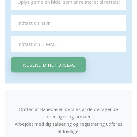
INDSEND DINE FORSLAG
Driften af Banebasen betales af de deltagende
foreninger og firmaer.
Arbejdet med digitalisering og registrering udføres
af frivillige.