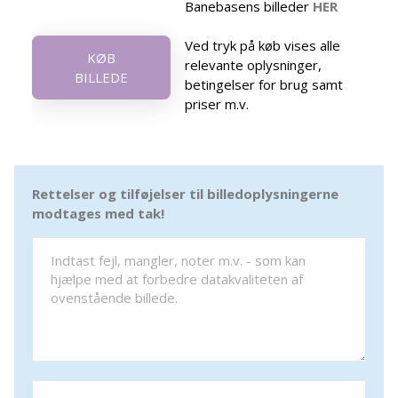
Banebasens billeder
HER
Ved tryk på køb vises alle
KØB
relevante oplysninger,
BILLEDE
betingelser for brug samt
priser m.v.
Rettelser og tilføjelser til billedoplysningerne
modtages med tak!