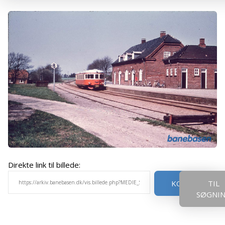
Direkte link til billede:
KOPIER
TIL
SØGNI