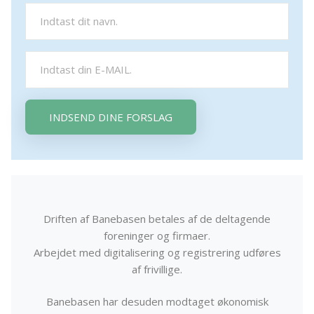
INDSEND DINE FORSLAG
Driften af Banebasen betales af de deltagende
foreninger og firmaer.
Arbejdet med digitalisering og registrering udføres
af frivillige.
Banebasen har desuden modtaget økonomisk