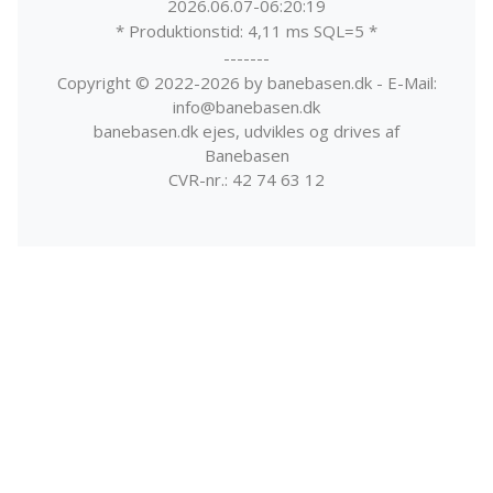
2026.06.07-06:20:19
* Produktionstid: 4,11 ms SQL=5 *
-------
Copyright © 2022-2026 by banebasen.dk - E-Mail:
info@banebasen.dk
banebasen.dk ejes, udvikles og drives af
Banebasen
CVR-nr.: 42 74 63 12