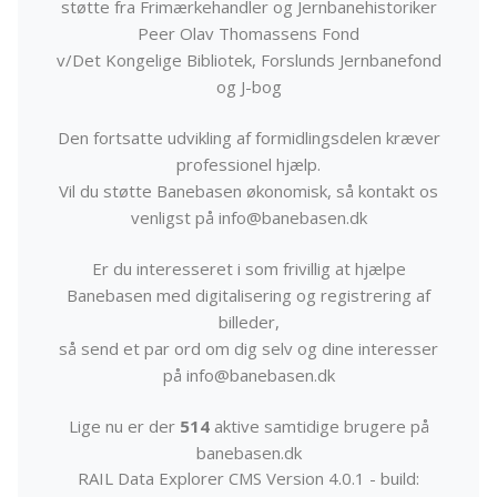
støtte fra Frimærkehandler og Jernbanehistoriker
Peer Olav Thomassens Fond
v/Det Kongelige Bibliotek, Forslunds Jernbanefond
og J-bog
Den fortsatte udvikling af formidlingsdelen kræver
professionel hjælp.
Vil du støtte Banebasen økonomisk, så kontakt os
venligst på info@banebasen.dk
Er du interesseret i som frivillig at hjælpe
Banebasen med digitalisering og registrering af
billeder,
så send et par ord om dig selv og dine interesser
på info@banebasen.dk
Lige nu er der
514
aktive samtidige brugere på
banebasen.dk
RAIL Data Explorer CMS Version 4.0.1 - build: