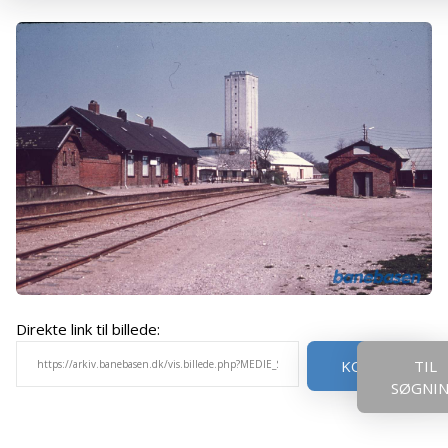
Direkte link til billede:
KOPIER
TIL
SØGNI