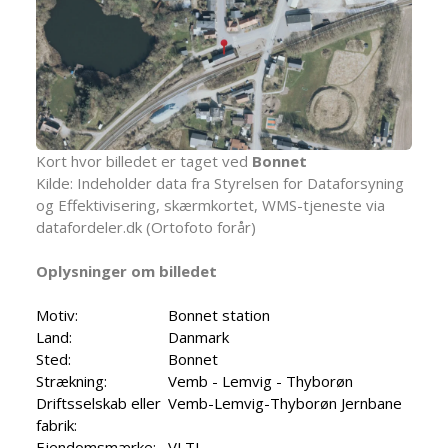
Kort hvor billedet er taget ved
Bonnet
Kilde: Indeholder data fra Styrelsen for Dataforsyning
og Effektivisering, skærmkortet, WMS-tjeneste via
datafordeler.dk (Ortofoto forår)
Oplysninger om billedet
Motiv:
Bonnet station
Land:
Danmark
Sted:
Bonnet
Strækning:
Vemb - Lemvig - Thyborøn
Driftsselskab eller
Vemb-Lemvig-Thyborøn Jernbane
fabrik:
Ejendomsmærke:
VLTJ