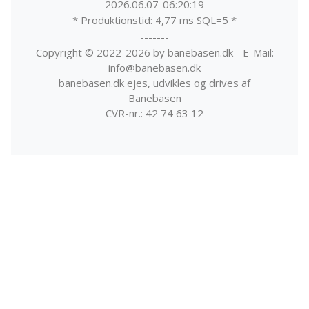
2026.06.07-06:20:19
* Produktionstid: 4,77 ms SQL=5 *
-------
Copyright © 2022-2026 by banebasen.dk - E-Mail:
info@banebasen.dk
banebasen.dk ejes, udvikles og drives af
Banebasen
CVR-nr.: 42 74 63 12