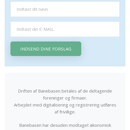
INDSEND DINE FORSLAG
Driften af Banebasen betales af de deltagende
foreninger og firmaer.
Arbejdet med digitalisering og registrering udføres
af frivillige.
Banebasen har desuden modtaget økonomisk