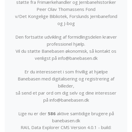
støtte fra Frimærkehandler og Jernbanehistoriker
Peer Olav Thomassens Fond
v/Det Kongelige Bibliotek, Forslunds Jernbanefond
og J-bog
Den fortsatte udvikling af formidlingsdelen kræver
professionel hjælp.
Vil du støtte Banebasen økonomisk, så kontakt os
venligst på info@banebasen.dk
Er du interesseret i som frivillig at hjælpe
Banebasen med digitalisering og registrering af
billeder,
så send et par ord om dig selv og dine interesser
på info@banebasen.dk
Lige nu er der
586
aktive samtidige brugere på
banebasen.dk
RAIL Data Explorer CMS Version 4.0.1 - build: