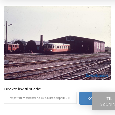
Direkte link til billede:
KOPIER
TIL
SØGNI