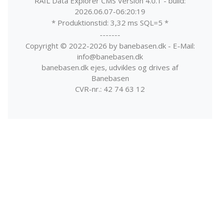
RAIL Data Explorer CMS Version 4.0.1 - build:
2026.06.07-06:20:19
* Produktionstid: 3,32 ms SQL=5 *
-------
Copyright © 2022-2026 by banebasen.dk - E-Mail:
info@banebasen.dk
banebasen.dk ejes, udvikles og drives af
Banebasen
CVR-nr.: 42 74 63 12