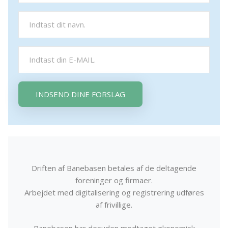
INDSEND DINE FORSLAG
Driften af Banebasen betales af de deltagende
foreninger og firmaer.
Arbejdet med digitalisering og registrering udføres
af frivillige.
Banebasen har desuden modtaget økonomisk