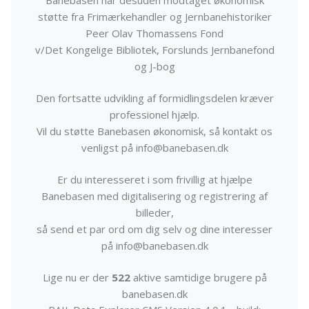
støtte fra Frimærkehandler og Jernbanehistoriker
Peer Olav Thomassens Fond
v/Det Kongelige Bibliotek, Forslunds Jernbanefond
og J-bog
Den fortsatte udvikling af formidlingsdelen kræver
professionel hjælp.
Vil du støtte Banebasen økonomisk, så kontakt os
venligst på info@banebasen.dk
Er du interesseret i som frivillig at hjælpe
Banebasen med digitalisering og registrering af
billeder,
så send et par ord om dig selv og dine interesser
på info@banebasen.dk
Lige nu er der
522
aktive samtidige brugere på
banebasen.dk