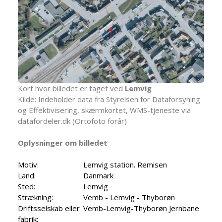
Kort hvor billedet er taget ved
Lemvig
Kilde: Indeholder data fra Styrelsen for Dataforsyning
og Effektivisering, skærmkortet, WMS-tjeneste via
datafordeler.dk (Ortofoto forår)
Oplysninger om billedet
Motiv:
Lemvig station. Remisen
Land:
Danmark
Sted:
Lemvig
Strækning:
Vemb - Lemvig - Thyborøn
Driftsselskab eller
Vemb-Lemvig-Thyborøn Jernbane
fabrik: