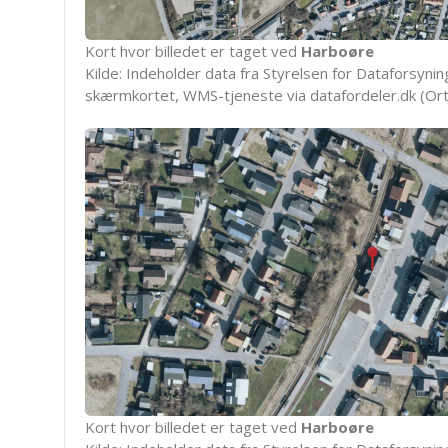
Kort hvor billedet er taget ved
Harboøre
Kilde: Indeholder data fra Styrelsen for Dataforsyning
skærmkortet, WMS-tjeneste via datafordeler.dk (Ort
Kort hvor billedet er taget ved
Harboøre