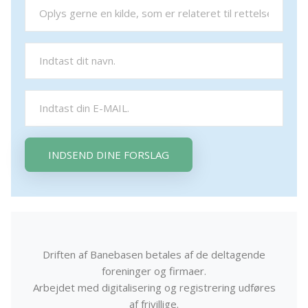
INDSEND DINE FORSLAG
Driften af Banebasen betales af de deltagende
foreninger og firmaer.
Arbejdet med digitalisering og registrering udføres
af frivillige.