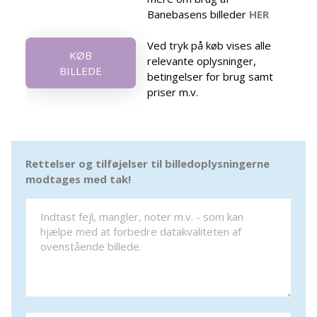
Banebasens billeder
HER
Ved tryk på køb vises alle
KØB
relevante oplysninger,
BILLEDE
betingelser for brug samt
priser m.v.
Rettelser og tilføjelser til billedoplysningerne
modtages med tak!