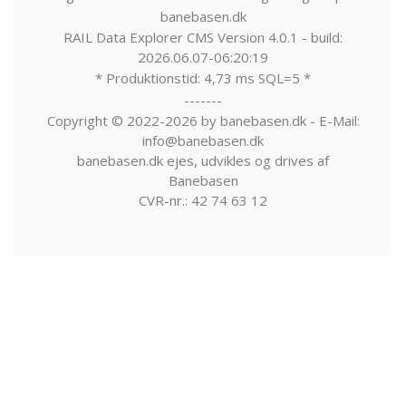
banebasen.dk
RAIL Data Explorer CMS Version 4.0.1 - build:
2026.06.07-06:20:19
* Produktionstid: 4,73 ms SQL=5 *
-------
Copyright © 2022-2026 by banebasen.dk - E-Mail:
info@banebasen.dk
banebasen.dk ejes, udvikles og drives af
Banebasen
CVR-nr.: 42 74 63 12