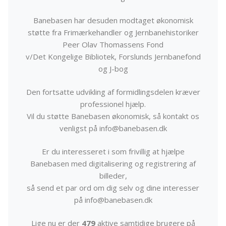
Banebasen har desuden modtaget økonomisk
støtte fra Frimærkehandler og Jernbanehistoriker
Peer Olav Thomassens Fond
v/Det Kongelige Bibliotek, Forslunds Jernbanefond
og J-bog
Den fortsatte udvikling af formidlingsdelen kræver
professionel hjælp.
Vil du støtte Banebasen økonomisk, så kontakt os
venligst på info@banebasen.dk
Er du interesseret i som frivillig at hjælpe
Banebasen med digitalisering og registrering af
billeder,
så send et par ord om dig selv og dine interesser
på info@banebasen.dk
Lige nu er der
479
aktive samtidige brugere på