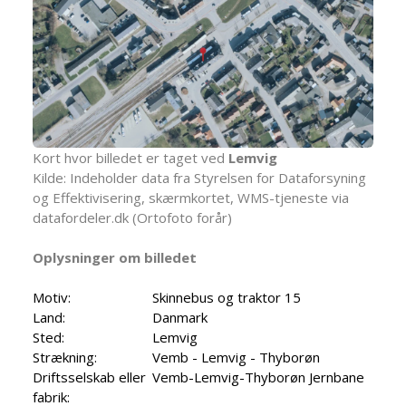
Kort hvor billedet er taget ved
Lemvig
Kilde: Indeholder data fra Styrelsen for Dataforsyning
og Effektivisering, skærmkortet, WMS-tjeneste via
datafordeler.dk (Ortofoto forår)
Oplysninger om billedet
Motiv:
Skinnebus og traktor 15
Land:
Danmark
Sted:
Lemvig
Strækning:
Vemb - Lemvig - Thyborøn
Driftsselskab eller
Vemb-Lemvig-Thyborøn Jernbane
fabrik: