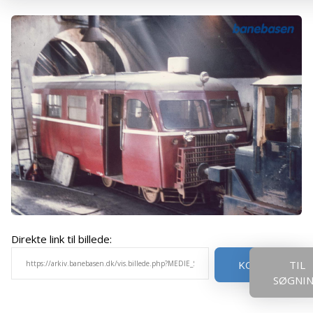
Direkte link til billede:
KOPIER
TIL
SØGNI