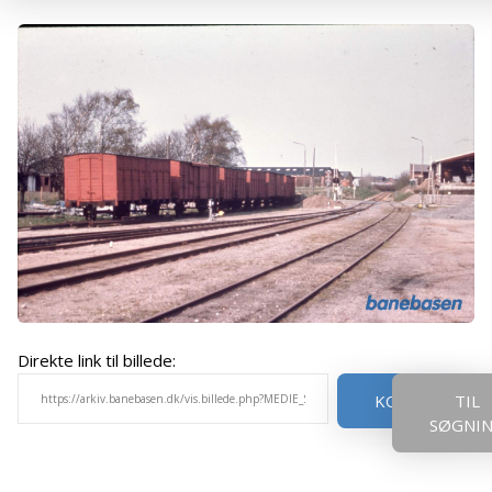
Direkte link til billede:
KOPIER
TIL
SØGNI