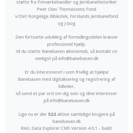
støtte fra Frimærkehandler og Jernbanehistoriker
Peer Olav Thomassens Fond
v/Det Kongelige Bibliotek, Forslunds Jernbanefond
og J-bog
Den fortsatte udvikling af formidlingsdelen kræver
professionel hjælp.
Vil du støtte Banebasen økonomisk, så kontakt os
venligst på info@banebasen.dk
Er du interesseret i som frivillig at hjælpe
Banebasen med digitalisering og registrering af
billeder,
så send et par ord om dig selv og dine interesser
på info@banebasen.dk
Lige nu er der
522
aktive samtidige brugere på
banebasen.dk
RAIL Data Explorer CMS Version 4.0.1 - build: