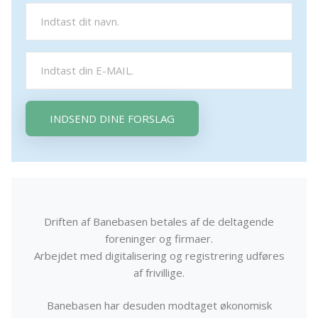
INDSEND DINE FORSLAG
Driften af Banebasen betales af de deltagende
foreninger og firmaer.
Arbejdet med digitalisering og registrering udføres
af frivillige.
Banebasen har desuden modtaget økonomisk