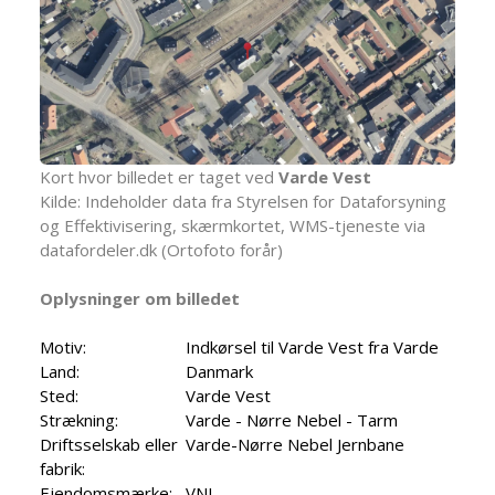
Kort hvor billedet er taget ved
Varde Vest
Kilde: Indeholder data fra Styrelsen for Dataforsyning
og Effektivisering, skærmkortet, WMS-tjeneste via
datafordeler.dk (Ortofoto forår)
Oplysninger om billedet
Motiv:
Indkørsel til Varde Vest fra Varde
Land:
Danmark
Sted:
Varde Vest
Strækning:
Varde - Nørre Nebel - Tarm
Driftsselskab eller
Varde-Nørre Nebel Jernbane
fabrik:
Ejendomsmærke:
VNJ