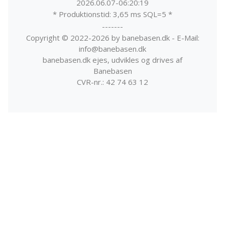
2026.06.07-06:20:19
* Produktionstid: 3,65 ms SQL=5 *
-------
Copyright © 2022-2026 by banebasen.dk - E-Mail:
info@banebasen.dk
banebasen.dk ejes, udvikles og drives af
Banebasen
CVR-nr.: 42 74 63 12