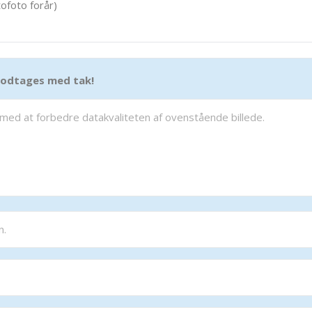
ofoto forår)
 modtages med tak!