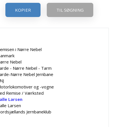
KOPIER
TIL SØGNING
emisen i Nørre Nebel
anmark
ørre Nebel
arde - Nørre Nebel - Tarm
arde-Nørre Nebel Jernbane
NJ
otorlokomotiver og -vogne
ed Remise / Værksted
alle Larsen
alle Larsen
ordsjællands Jernbaneklub