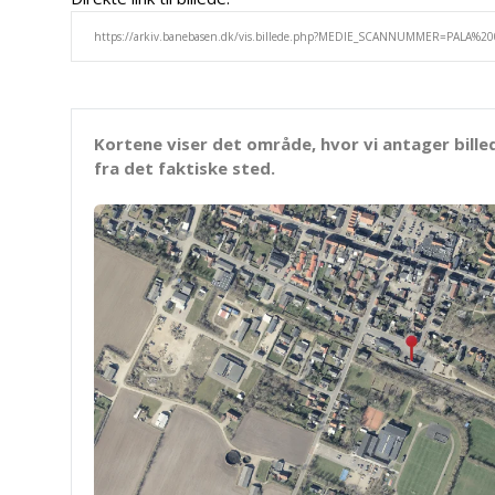
Kortene viser det område, hvor vi antager bille
fra det faktiske sted.