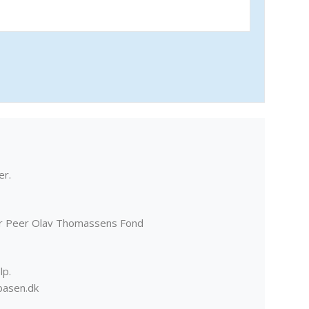
er.
er Peer Olav Thomassens Fond
lp.
basen.dk