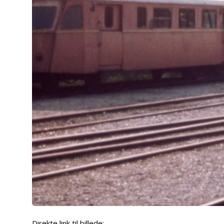
Direkte link til billede: