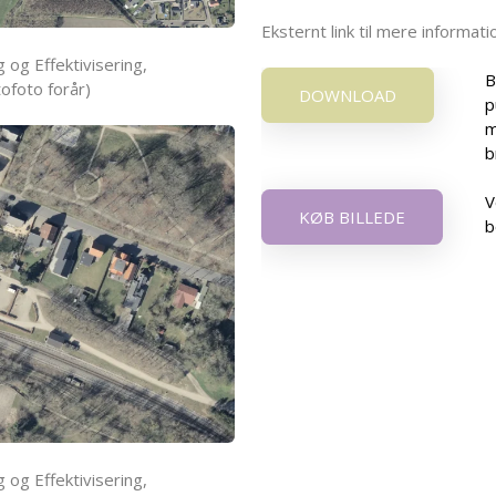
Eksternt link til mere informa
 og Effektivisering,
B
ofoto forår)
DOWNLOAD
p
m
b
V
KØB BILLEDE
b
 og Effektivisering,