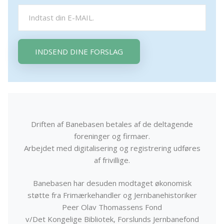
INDSEND DINE FORSLAG
Driften af Banebasen betales af de deltagende
foreninger og firmaer.
Arbejdet med digitalisering og registrering udføres
af frivillige.
Banebasen har desuden modtaget økonomisk
støtte fra Frimærkehandler og Jernbanehistoriker
Peer Olav Thomassens Fond
v/Det Kongelige Bibliotek, Forslunds Jernbanefond