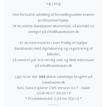
og J-bog
Den fortsatte udvikling af formidlingsdelen kræver
professionel hjælp.
Vil du støtte Banebasen økonomisk, så kontakt os
venligst på info@banebasen.dk
Er du interesseret i som frivillig at hjælpe
Banebasen med digitalisering og registrering af
billeder,
så send et par ord om dig selv og dine interesser
på info@banebasen.dk
Lige nu er der
344
aktive samtidige brugere på
banebasen.dk
RAIL Data Explorer CMS Version 4.0.1 - build:
2026.06.07-06:20:19
* Produktionstid: 2,04 ms SQL=5 *
-------