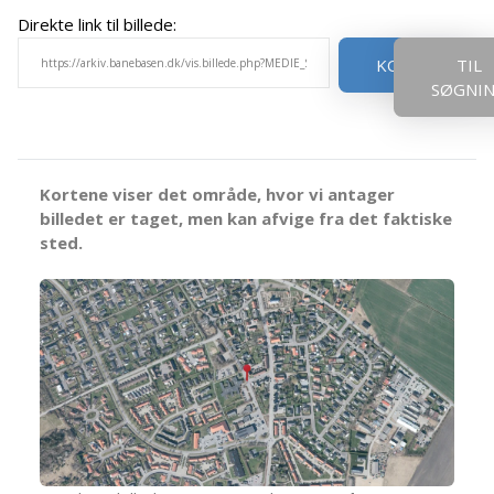
Direkte link til billede:
KOPIER
TIL
SØGNI
Kortene viser det område, hvor vi antager
billedet er taget, men kan afvige fra det faktiske
sted.