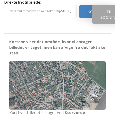
Direkte link til billede:
KOPIER
TIL
SØGNI
Kortene viser det område, hvor vi antager
billedet er taget, men kan afvige fra det faktiske
sted.
Kort hvor billedet er taget ved
Storvorde