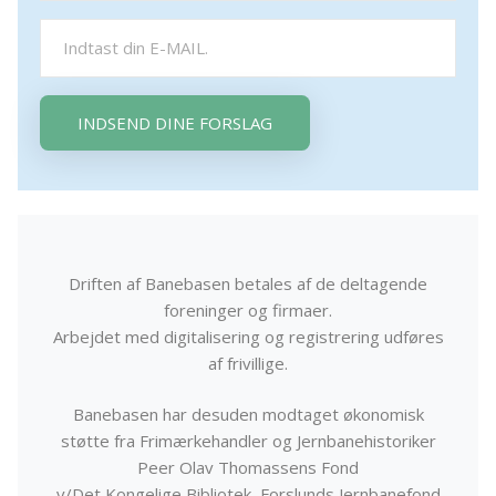
INDSEND DINE FORSLAG
Driften af Banebasen betales af de deltagende
foreninger og firmaer.
Arbejdet med digitalisering og registrering udføres
af frivillige.
Banebasen har desuden modtaget økonomisk
støtte fra Frimærkehandler og Jernbanehistoriker
Peer Olav Thomassens Fond
v/Det Kongelige Bibliotek, Forslunds Jernbanefond