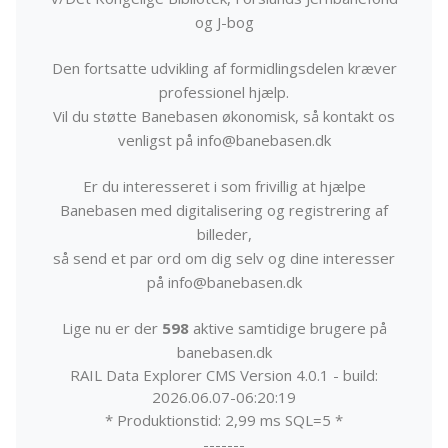
og J-bog
Den fortsatte udvikling af formidlingsdelen kræver
professionel hjælp.
Vil du støtte Banebasen økonomisk, så kontakt os
venligst på info@banebasen.dk
Er du interesseret i som frivillig at hjælpe
Banebasen med digitalisering og registrering af
billeder,
så send et par ord om dig selv og dine interesser
på info@banebasen.dk
Lige nu er der
598
aktive samtidige brugere på
banebasen.dk
RAIL Data Explorer CMS Version 4.0.1 - build:
2026.06.07-06:20:19
* Produktionstid: 2,99 ms SQL=5 *
-------