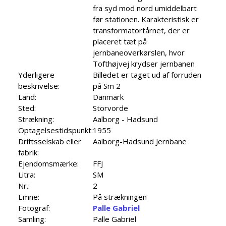
fra syd mod nord umiddelbart
før stationen. Karakteristisk er
transformatortårnet, der er
placeret tæt på
jernbaneoverkørslen, hvor
Tofthøjvej krydser jernbanen
Yderligere
Billedet er taget ud af forruden
beskrivelse:
på Sm 2
Land:
Danmark
Sted:
Storvorde
Strækning:
Aalborg - Hadsund
Optagelsestidspunkt:
1955
Driftsselskab eller
Aalborg-Hadsund Jernbane
fabrik:
Ejendomsmærke:
FFJ
Litra:
SM
Nr.:
2
Emne:
På strækningen
Fotograf:
Palle Gabriel
Samling:
Palle Gabriel