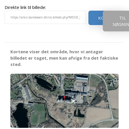
Direkte link til billede:
KOPIER
TIL
SØGNI
Kortene viser det område, hvor vi antager
billedet er taget, men kan afvige fra det faktiske
sted.