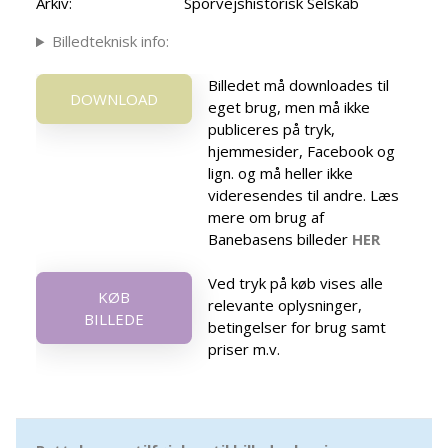
Arkiv:
Sporvejshistorisk Selskab
Billedteknisk info:
Billedet må downloades til
DOWNLOAD
eget brug, men må ikke
publiceres på tryk,
hjemmesider, Facebook og
lign. og må heller ikke
videresendes til andre. Læs
mere om brug af
Banebasens billeder
HER
Ved tryk på køb vises alle
KØB
relevante oplysninger,
BILLEDE
betingelser for brug samt
priser m.v.