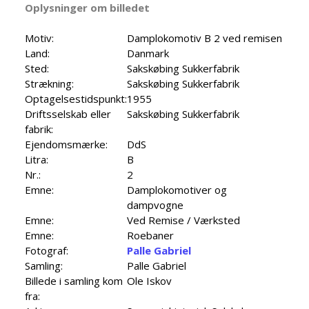
Oplysninger om billedet
Motiv:
Damplokomotiv B 2 ved remisen
Land:
Danmark
Sted:
Sakskøbing Sukkerfabrik
Strækning:
Sakskøbing Sukkerfabrik
Optagelsestidspunkt:
1955
Driftsselskab eller
Sakskøbing Sukkerfabrik
fabrik:
Ejendomsmærke:
DdS
Litra:
B
Nr.:
2
Emne:
Damplokomotiver og
dampvogne
Emne:
Ved Remise / Værksted
Emne:
Roebaner
Fotograf:
Palle Gabriel
Samling:
Palle Gabriel
Billede i samling kom
Ole Iskov
fra: