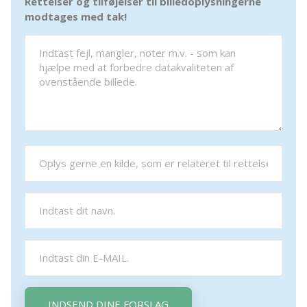
Rettelser og tilføjelser til billedoplysningerne
modtages med tak!
INDSEND DINE FORSLAG