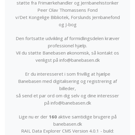
støtte fra Frimærkehandler og Jernbanehistoriker
Peer Olav Thomassens Fond
v/Det Kongelige Bibliotek, Forslunds Jernbanefond
og J-bog
Den fortsatte udvikling af formidlingsdelen kræver
professionel hjælp.
Vil du støtte Banebasen økonomisk, så kontakt os
venligst på info@banebasen.dk
Er du interesseret i som frivillig at hjælpe
Banebasen med digitalisering og registrering af
billeder,
så send et par ord om dig selv og dine interesser
på info@banebasen.dk
Lige nu er der
160
aktive samtidige brugere på
banebasen.dk
RAIL Data Explorer CMS Version 4.0.1 - build: