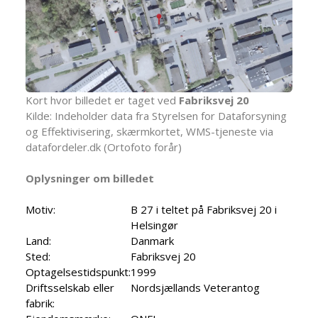
Kort hvor billedet er taget ved
Fabriksvej 20
Kilde: Indeholder data fra Styrelsen for Dataforsyning
og Effektivisering, skærmkortet, WMS-tjeneste via
datafordeler.dk (Ortofoto forår)
Oplysninger om billedet
Motiv:
B 27 i teltet på Fabriksvej 20 i
Helsingør
Land:
Danmark
Sted:
Fabriksvej 20
Optagelsestidspunkt:
1999
Driftsselskab eller
Nordsjællands Veterantog
fabrik: