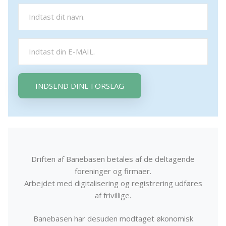
INDSEND DINE FORSLAG
Driften af Banebasen betales af de deltagende
foreninger og firmaer.
Arbejdet med digitalisering og registrering udføres
af frivillige.
Banebasen har desuden modtaget økonomisk