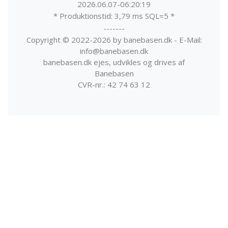
2026.06.07-06:20:19
* Produktionstid: 3,79 ms SQL=5 *
-------
Copyright © 2022-2026 by banebasen.dk - E-Mail:
info@banebasen.dk
banebasen.dk ejes, udvikles og drives af
Banebasen
CVR-nr.: 42 74 63 12