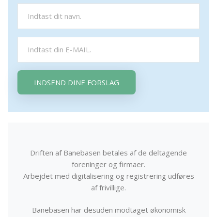
INDSEND DINE FORSLAG
Driften af Banebasen betales af de deltagende
foreninger og firmaer.
Arbejdet med digitalisering og registrering udføres
af frivillige.
Banebasen har desuden modtaget økonomisk