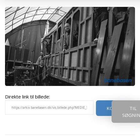
Direkte link til billede:
KOPIER
TIL
SØGNI