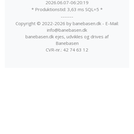
2026.06.07-06:20:19
* Produktionstid: 3,63 ms SQL=5 *
-------
Copyright © 2022-2026 by banebasen.dk - E-Mail:
info@banebasen.dk
banebasen.dk ejes, udvikles og drives af
Banebasen
CVR-nr.: 42 74 63 12