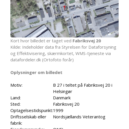
Kort hvor billedet er taget ved
Fabriksvej 20
Kilde: Indeholder data fra Styrelsen for Dataforsyning
og Effektivisering, skærmkortet, WMS-tjeneste via
datafordeler.dk (Ortofoto forår)
Oplysninger om billedet
Motiv:
B 27 i teltet på Fabriksvej 20 i
Helsingør
Land:
Danmark
Sted:
Fabriksvej 20
Optagelsestidspunkt:
1999
Driftsselskab eller
Nordsjællands Veterantog
fabrik: