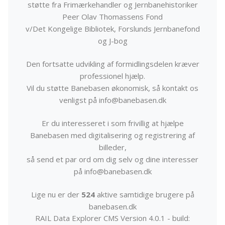
støtte fra Frimærkehandler og Jernbanehistoriker
Peer Olav Thomassens Fond
v/Det Kongelige Bibliotek, Forslunds Jernbanefond
og J-bog
Den fortsatte udvikling af formidlingsdelen kræver
professionel hjælp.
Vil du støtte Banebasen økonomisk, så kontakt os
venligst på info@banebasen.dk
Er du interesseret i som frivillig at hjælpe
Banebasen med digitalisering og registrering af
billeder,
så send et par ord om dig selv og dine interesser
på info@banebasen.dk
Lige nu er der
524
aktive samtidige brugere på
banebasen.dk
RAIL Data Explorer CMS Version 4.0.1 - build: